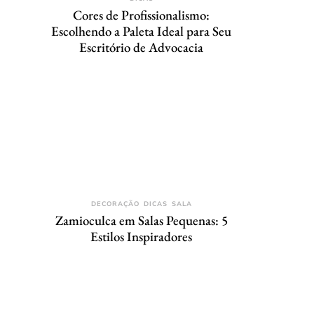
Cores de Profissionalismo:
Escolhendo a Paleta Ideal para Seu
Escritório de Advocacia
DECORAÇÃO
DICAS
SALA
Zamioculca em Salas Pequenas: 5
Estilos Inspiradores