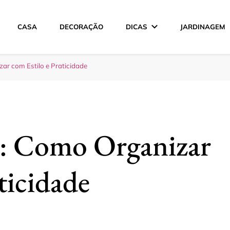
CASA
DECORAÇÃO
DICAS
JARDINAGEM
ção
ar com Estilo e Praticidade
l: Como Organizar
ticidade