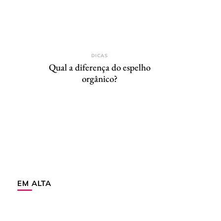
DICAS
Qual a diferença do espelho
orgânico?
EM ALTA