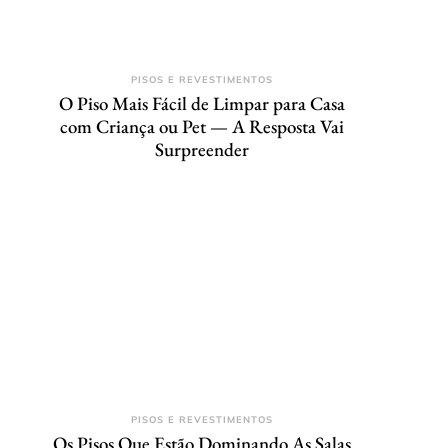
PISOS E REVESTIMENTOS
O Piso Mais Fácil de Limpar para Casa
com Criança ou Pet — A Resposta Vai
Surpreender
PISOS E REVESTIMENTOS
Os Pisos Que Estão Dominando As Salas