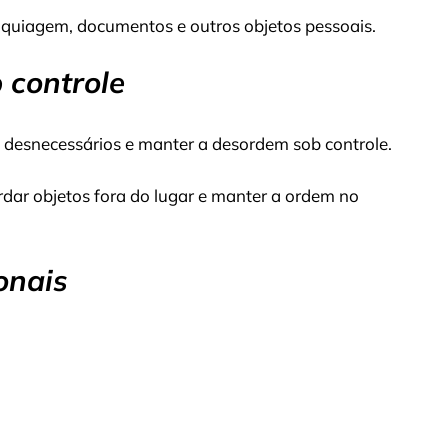
, maquiagem, documentos e outros objetos pessoais.
 controle
ns desnecessários e manter a desordem sob controle.
dar objetos fora do lugar e manter a ordem no
onais