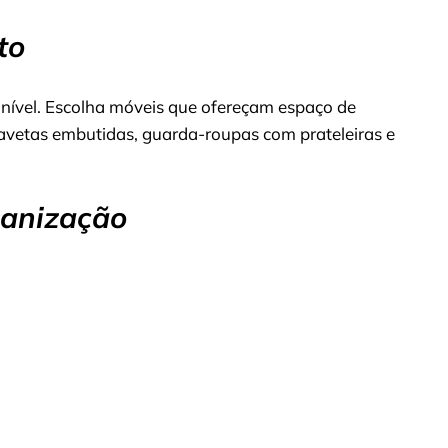
to
onível. Escolha móveis que ofereçam espaço de
etas embutidas, guarda-roupas com prateleiras e
ganização