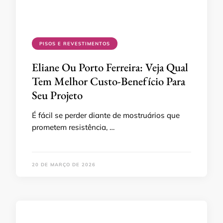
PISOS E REVESTIMENTOS
Eliane Ou Porto Ferreira: Veja Qual
Tem Melhor Custo-Benefício Para
Seu Projeto
É fácil se perder diante de mostruários que
prometem resistência, …
20 DE MARÇO DE 2026