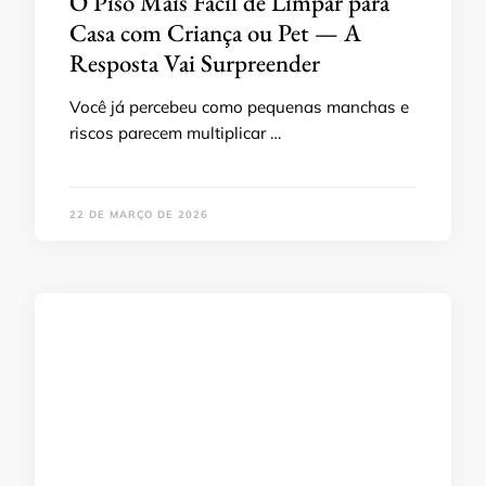
O Piso Mais Fácil de Limpar para
Casa com Criança ou Pet — A
Resposta Vai Surpreender
Você já percebeu como pequenas manchas e
riscos parecem multiplicar …
22 DE MARÇO DE 2026