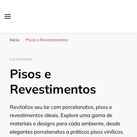
Sua Melhor Decoração
Casa e Design
Início
Pisos e Revestimentos
CATEGORIA
Pisos e
Revestimentos
Revitalize seu lar com porcelanatos, pisos e
revestimentos ideais. Explore uma gama de
materiais e designs para cada ambiente, desde
elegantes porcelanatos a práticos pisos vinílicos.