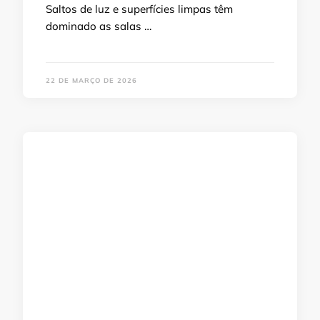
Saltos de luz e superfícies limpas têm
dominado as salas …
22 DE MARÇO DE 2026