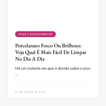
PISOS E REVESTIMENTOS
Porcelanato Fosco Ou Brilhoso:
Veja Qual É Mais Fácil De Limpar
No Dia A Dia
Há um instante em que a dúvida sobre o piso
…
21 DE MARÇO DE 2026