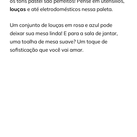
os tons pastel são perfeitos! Pense em utensílios,
louças
e até eletrodomésticos nessa paleta.
Um conjunto de louças em rosa e azul pode
deixar sua mesa linda! E para a sala de jantar,
uma toalha de mesa suave? Um toque de
sofisticação que você vai amar.