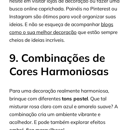
hesite em visitar lojas de decoração ou fazer uma
busca online caprichada. Painéis no Pinterest ou
Instagram são ótimos para você organizar suas
ideias. E não se esqueça de acompanhar
blogs
como o sua melhor decoração
que estão sempre
cheios de ideias incríveis.
9. Combinações de
Cores Harmoniosas
Para uma decoração realmente harmoniosa,
brinque com diferentes
tons pastel
. Que tal
misturar rosa claro com azul e amarelo suave? A
combinação cria um ambiente vibrante e
acolhedor. E pode também explorar efeitos
ombré, fica maravilhoso!