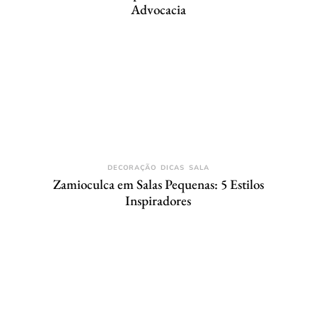
Advocacia
DECORAÇÃO
DICAS
SALA
Zamioculca em Salas Pequenas: 5 Estilos
Inspiradores