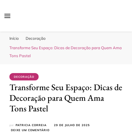
Sua Melhor Decoração
Casa e Design
Início
Decoração
Transforme Seu Espaço: Dicas de Decoração para Quem Ama
Tons Pastel
DECORAÇÃO
Transforme Seu Espaço: Dicas de
Decoração para Quem Ama
Tons Pastel
por
PATRICIA CORREIA
29 DE JULHO DE 2025
EM
DEIXE UM COMENTÁRIO