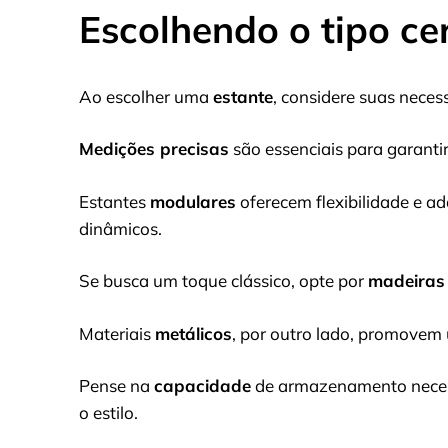
Escolhendo o tipo ce
Ao escolher uma
estante
, considere suas neces
Medições precisas
são essenciais para garantir
Estantes
modulares
oferecem flexibilidade e a
dinâmicos.
Se busca um toque clássico, opte por
madeiras
Materiais
metálicos
, por outro lado, promovem
Pense na
capacidade
de armazenamento necess
o estilo.