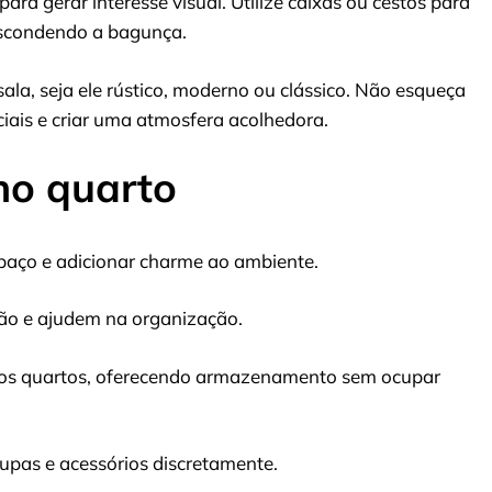
ra gerar interesse visual. Utilize caixas ou cestos para
escondendo a bagunça.
ala, seja ele rústico, moderno ou clássico. Não esqueça
ciais e criar uma atmosfera acolhedora.
no quarto
spaço e adicionar charme ao ambiente.
o e ajudem na organização.
os quartos, oferecendo armazenamento sem ocupar
pas e acessórios discretamente.