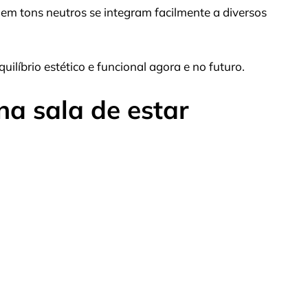
s em tons neutros se integram facilmente a diversos
ilíbrio estético e funcional agora e no futuro.
na sala de estar