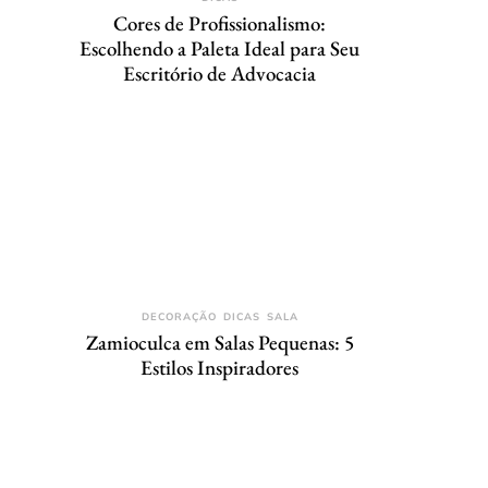
Cores de Profissionalismo:
Escolhendo a Paleta Ideal para Seu
Escritório de Advocacia
DECORAÇÃO
DICAS
SALA
Zamioculca em Salas Pequenas: 5
Estilos Inspiradores