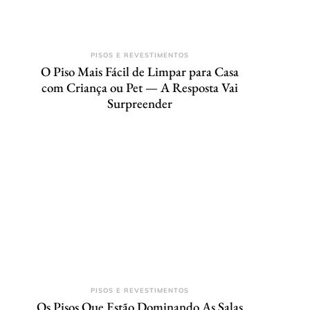
PISOS E REVESTIMENTOS
O Piso Mais Fácil de Limpar para Casa
com Criança ou Pet — A Resposta Vai
Surpreender
PISOS E REVESTIMENTOS
Os Pisos Que Estão Dominando As Salas