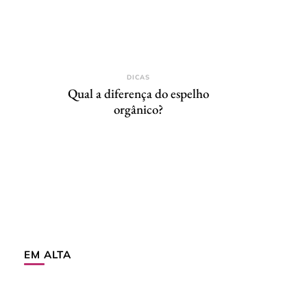
DICAS
Qual a diferença do espelho
orgânico?
EM ALTA