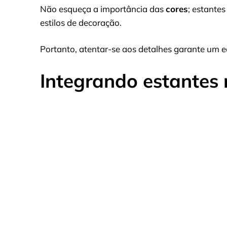
Não esqueça a importância das
cores
; estante
estilos de decoração.
Portanto, atentar-se aos detalhes garante um equ
Integrando estantes 