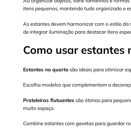
Ao organizar objetos, varie tamanhos e formas pa
itens pequenos, mantendo tudo organizado e 
As estantes devem harmonizar com o estilo da s
de integrar iluminação para destacar itens espe
Como usar estantes 
Estantes no quarto
são ideais para otimizar e
Escolha modelos que complementem a decoraçã
Prateleiras flutuantes
são ótimas para pequen
muito espaço.
Combine estantes com gavetas para guardar rou