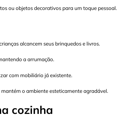
otos ou objetos decorativos para um toque pessoal.
 crianças alcancem seus brinquedos e livros.
, mantendo a arrumação.
r com mobiliário já existente.
o e mantém o ambiente esteticamente agradável.
na cozinha