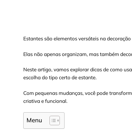
Estantes são elementos versáteis na decoração 
Elas não apenas organizam, mas também decor
Neste artigo, vamos explorar dicas de como us
escolha do tipo certo de estante.
Com pequenas mudanças, você pode transformar
criativa e funcional.
Menu