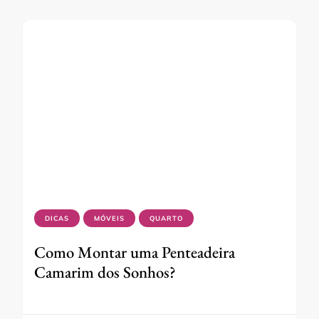
DICAS
MÓVEIS
QUARTO
Como Montar uma Penteadeira
Camarim dos Sonhos?