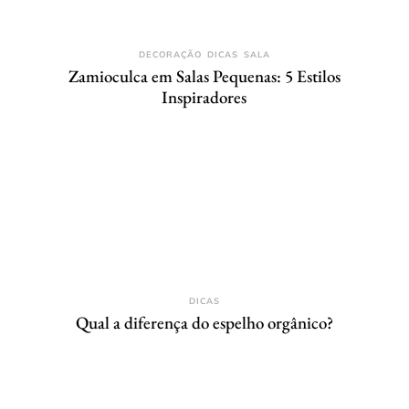
DECORAÇÃO
DICAS
SALA
Zamioculca em Salas Pequenas: 5 Estilos
Inspiradores
DICAS
Qual a diferença do espelho orgânico?