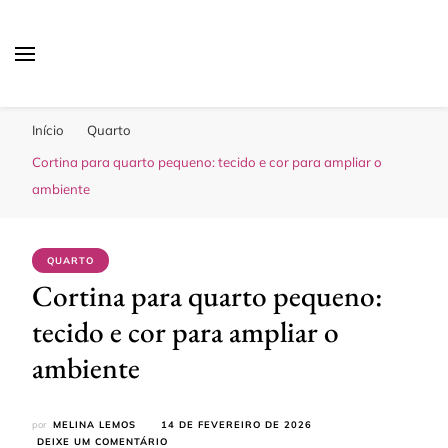
Sua Melhor Decoração
Casa e Design
Início
Quarto
Cortina para quarto pequeno: tecido e cor para ampliar o
ambiente
QUARTO
Cortina para quarto pequeno:
tecido e cor para ampliar o
ambiente
por
MELINA LEMOS
14 DE FEVEREIRO DE 2026
EM
DEIXE UM COMENTÁRIO