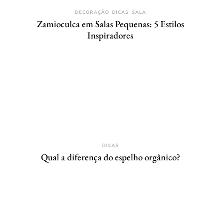
DECORAÇÃO
DICAS
SALA
Zamioculca em Salas Pequenas: 5 Estilos
Inspiradores
DICAS
Qual a diferença do espelho orgânico?