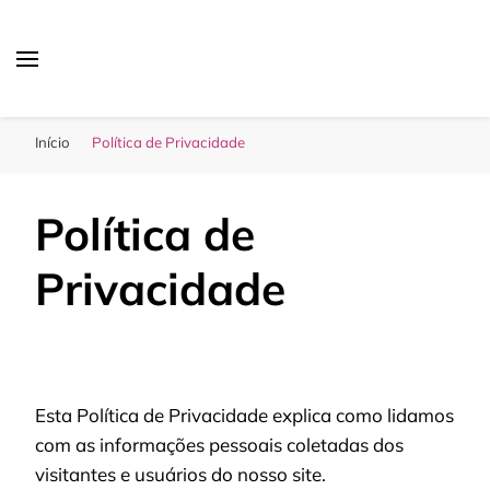
Sua Melhor Decoração
Casa e Design
Início
Política de Privacidade
Política de
Privacidade
Esta Política de Privacidade explica como lidamos
com as informações pessoais coletadas dos
visitantes e usuários do nosso site.