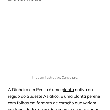
Imagem ilustrativa, Canva pro.
A Dinheiro em Penca é uma
planta
nativa da
região do Sudeste Asiático. É uma planta perene
com folhas em formato de coração que variam
em tonalidades de verde, amarelo ou mescladas.