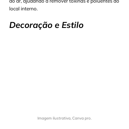
do ar, ajudando a remover toxinas e poluentes do
local interno.
Decoração e Estilo
Imagem ilustrativa, Canva pro.