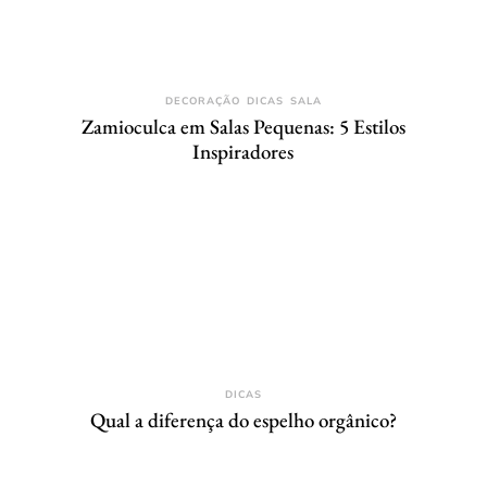
DECORAÇÃO
DICAS
SALA
Zamioculca em Salas Pequenas: 5 Estilos
Inspiradores
DICAS
Qual a diferença do espelho orgânico?