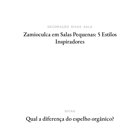
DECORAÇÃO
DICAS
SALA
Zamioculca em Salas Pequenas: 5 Estilos
Inspiradores
DICAS
Qual a diferença do espelho orgânico?