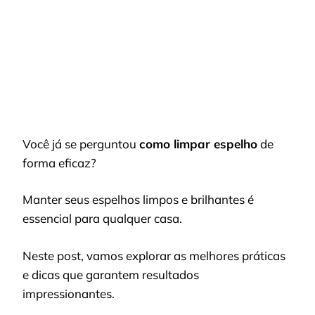
INFALÍVEIS
PARA
BRILHO
TOTAL
Você já se perguntou
como limpar espelho
de
forma eficaz?
Manter seus espelhos limpos e brilhantes é
essencial para qualquer casa.
Neste post, vamos explorar as melhores práticas
e dicas que garantem resultados
impressionantes.