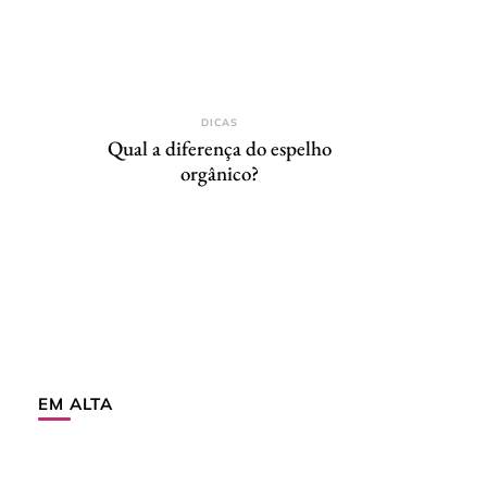
DICAS
Qual a diferença do espelho
orgânico?
EM ALTA