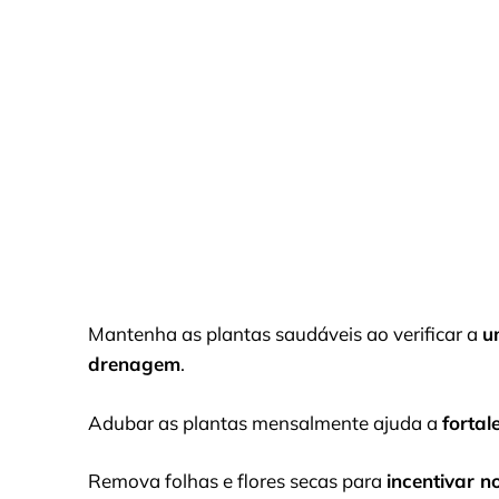
Mantenha as plantas saudáveis ao verificar a
u
drenagem
.
Adubar as plantas mensalmente ajuda a
fortal
Remova folhas e flores secas para
incentivar n