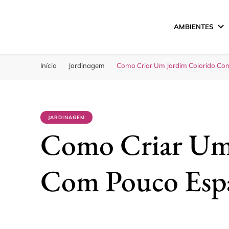
AMBIENTES
Sua Melhor Decora
Casa e Design
Início
Jardinagem
Como Criar Um Jardim Colorido C
JARDINAGEM
Como Criar Um
Com Pouco Esp