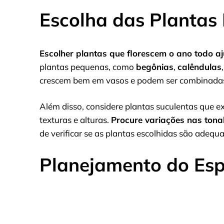
Escolha das Plantas 
Escolher plantas que florescem o ano todo a
plantas pequenas, como
begônias
,
calêndulas
crescem bem em vasos e podem ser combinadas p
Além disso, considere plantas suculentas que 
texturas e alturas.
Procure variações nas tona
de verificar se as plantas escolhidas são adequ
Planejamento do Es