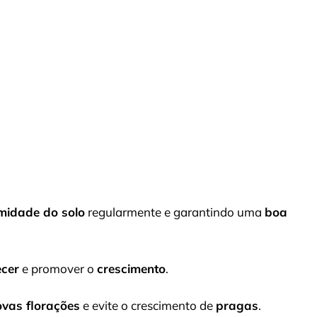
midade do solo
regularmente e garantindo uma
boa
ecer
e promover o
crescimento
.
ovas florações
e evite o crescimento de
pragas
.