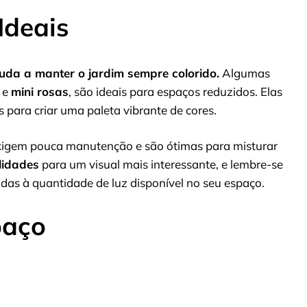
Ideais
juda a manter o jardim sempre colorido.
Algumas
, e
mini rosas
, são ideais para espaços reduzidos. Elas
ara criar uma paleta vibrante de cores.
exigem pouca manutenção e são ótimas para misturar
lidades
para um visual mais interessante, e lembre-se
adas à quantidade de luz disponível no seu espaço.
paço