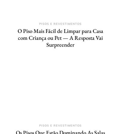
PISOS E REVESTIMENTOS
O Piso Mais Fácil de Limpar para Casa
com Criança ou Pet — A Resposta Vai
Surpreender
PISOS E REVESTIMENTOS
Os Pisos Que Estão Dominando As Salas