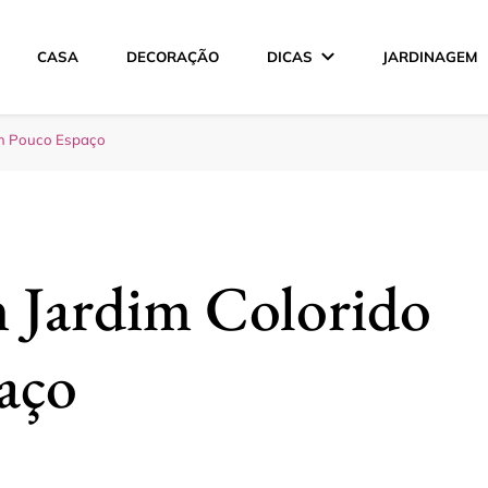
CASA
DECORAÇÃO
DICAS
JARDINAGEM
ção
om Pouco Espaço
 Jardim Colorido
aço