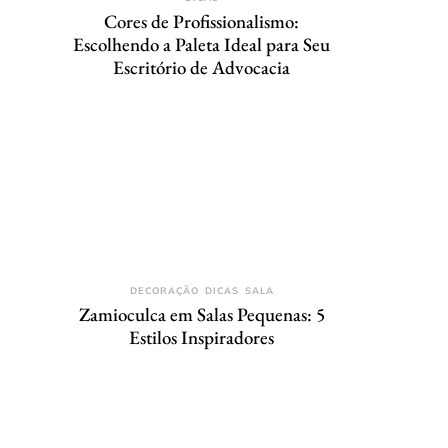
Cores de Profissionalismo:
Escolhendo a Paleta Ideal para Seu
Escritório de Advocacia
DECORAÇÃO
DICAS
SALA
Zamioculca em Salas Pequenas: 5
Estilos Inspiradores