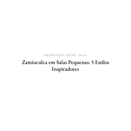
DECORAÇÃO
DICAS
SALA
Zamioculca em Salas Pequenas: 5 Estilos
Inspiradores