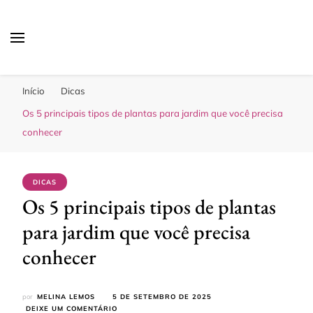
Sua Melhor Decoração
Casa e Design
Início
Dicas
Os 5 principais tipos de plantas para jardim que você precisa
conhecer
DICAS
Os 5 principais tipos de plantas
para jardim que você precisa
conhecer
por
MELINA LEMOS
5 DE SETEMBRO DE 2025
EM
DEIXE UM COMENTÁRIO