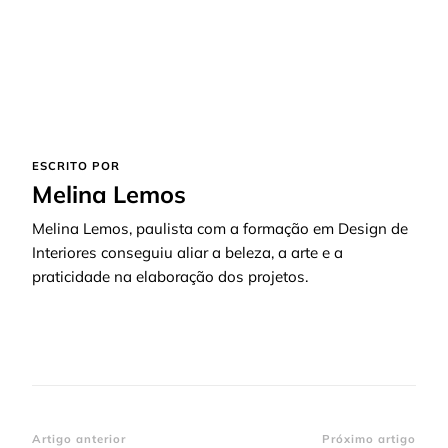
ESCRITO POR
Melina Lemos
Melina Lemos, paulista com a formação em Design de
Interiores conseguiu aliar a beleza, a arte e a
praticidade na elaboração dos projetos.
Navegação
Artigo anterior
Próximo artigo