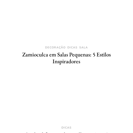
DECORAÇÃO
DICAS
SALA
Zamioculca em Salas Pequenas: 5 Estilos
Inspiradores
DICAS