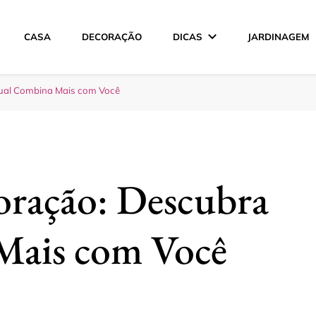
CASA
DECORAÇÃO
DICAS
JARDINAGEM
ção
Qual Combina Mais com Você
coração: Descubra
Mais com Você