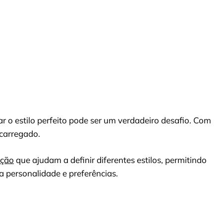
r o estilo perfeito pode ser um verdadeiro desafio. Com
ecarregado.
ação
que ajudam a definir diferentes estilos, permitindo
 personalidade e preferências.