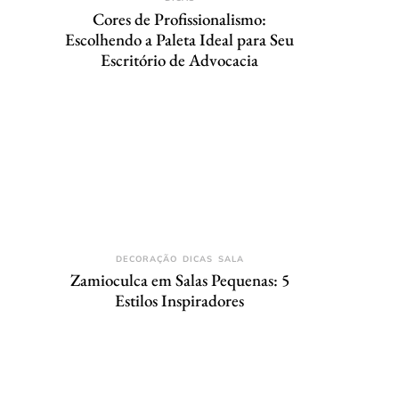
Cores de Profissionalismo:
Escolhendo a Paleta Ideal para Seu
Escritório de Advocacia
DECORAÇÃO
DICAS
SALA
Zamioculca em Salas Pequenas: 5
Estilos Inspiradores