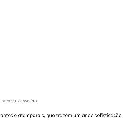
ustrativa, Canva Pro
egantes e atemporais, que trazem um ar de sofisticação