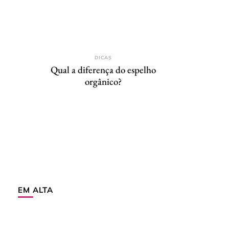
DICAS
Qual a diferença do espelho
orgânico?
EM ALTA