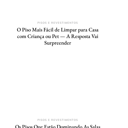
PISOS E REVESTIMENTOS
O Piso Mais Fácil de Limpar para Casa
com Criança ou Pet — A Resposta Vai
Surpreender
PISOS E REVESTIMENTOS
Os Pisos Que Estão Dominando As Salas