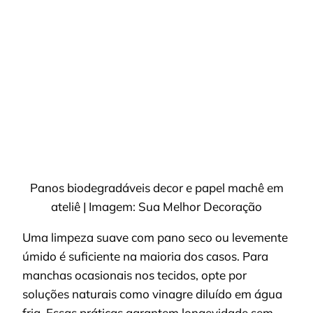
Panos biodegradáveis decor e papel machê em
ateliê | Imagem: Sua Melhor Decoração
Uma limpeza suave com pano seco ou levemente
úmido é suficiente na maioria dos casos. Para
manchas ocasionais nos tecidos, opte por
soluções naturais como vinagre diluído em água
fria. Essas práticas garantem longevidade sem