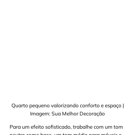
Quarto pequeno valorizando conforto e espaço |
Imagem: Sua Melhor Decoração
Para um efeito sofisticado, trabalhe com um tom
neutro como base, um tom médio para móveis e