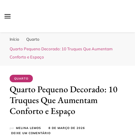
Sua Melhor Decoração
Casa e Design
Início
Quarto
Quarto Pequeno Decorado: 10 Truques Que Aumentam
Conforto e Espaço
QUARTO
Quarto Pequeno Decorado: 10
Truques Que Aumentam
Conforto e Espaço
por
MELINA LEMOS
8 DE MARÇO DE 2026
EM
DEIXE UM COMENTÁRIO