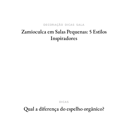
DECORAÇÃO
DICAS
SALA
Zamioculca em Salas Pequenas: 5 Estilos
Inspiradores
DICAS
Qual a diferença do espelho orgânico?