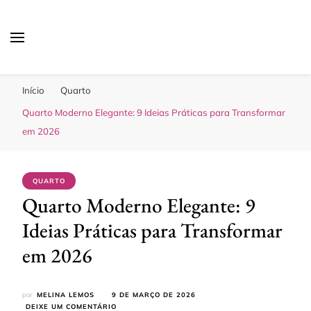
Sua Melhor Decoração
Casa e Design
Início
Quarto
Quarto Moderno Elegante: 9 Ideias Práticas para Transformar
em 2026
QUARTO
Quarto Moderno Elegante: 9
Ideias Práticas para Transformar
em 2026
por
MELINA LEMOS
9 DE MARÇO DE 2026
EM
DEIXE UM COMENTÁRIO