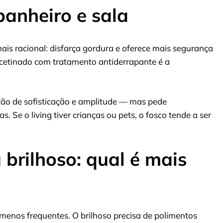
banheiro e sala
ais racional: disfarça gordura e oferece mais segurança
acetinado com tratamento antiderrapante é a
sação de sofisticação e amplitude — mas pede
 Se o living tiver crianças ou pets, o fosco tende a ser
 brilhoso: qual é mais
menos frequentes. O brilhoso precisa de polimentos