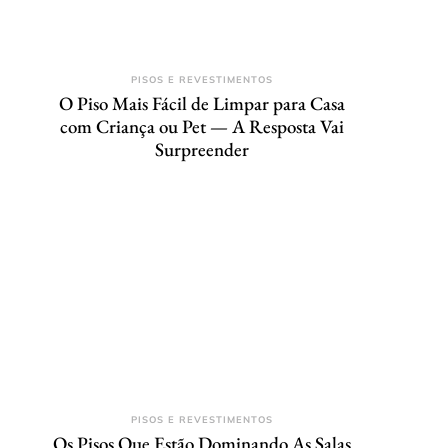
PISOS E REVESTIMENTOS
O Piso Mais Fácil de Limpar para Casa
com Criança ou Pet — A Resposta Vai
Surpreender
PISOS E REVESTIMENTOS
Os Pisos Que Estão Dominando As Salas