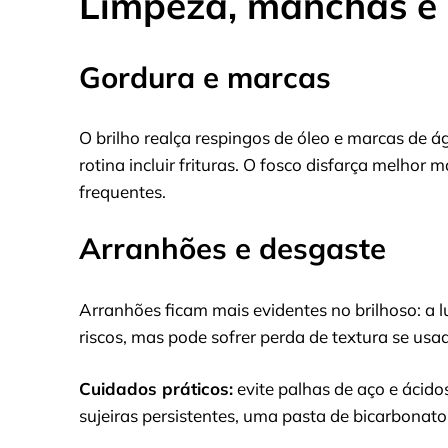
Limpeza, manchas e
Gordura e marcas
O brilho realça respingos de óleo e marcas de á
rotina incluir frituras. O fosco disfarça melho
frequentes.
Arranhões e desgaste
Arranhões ficam mais evidentes no brilhoso: a l
riscos, mas pode sofrer perda de textura se us
Cuidados práticos:
evite palhas de aço e ácido
sujeiras persistentes, uma pasta de bicarbonat