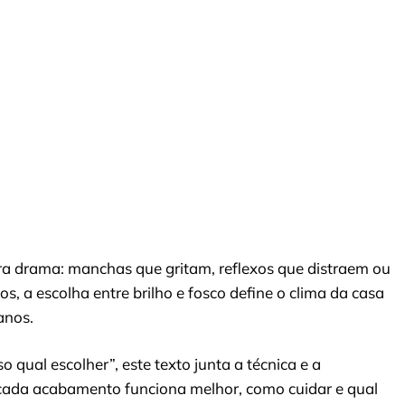
ra drama: manchas que gritam, reflexos que distraem ou
s, a escolha entre brilho e fosco define o clima da casa
anos.
 qual escolher”, este texto junta a técnica e a
e cada acabamento funciona melhor, como cuidar e qual