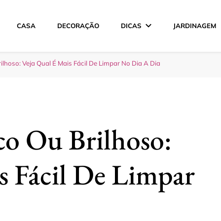
CASA
DECORAÇÃO
DICAS
JARDINAGEM
ção
lhoso: Veja Qual É Mais Fácil De Limpar No Dia A Dia
co Ou Brilhoso:
s Fácil De Limpar