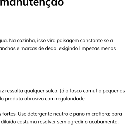
 manutenção
gua. Na cozinha, isso vira paisagem constante se a
r manchas e marcas de dedo, exigindo limpezas menos
uz ressalta qualquer sulco. Já o fosco camufla pequenos
ado produto abrasivo com regularidade.
s fortes. Use detergente neutro e pano microfibra; para
o diluído costuma resolver sem agredir o acabamento.