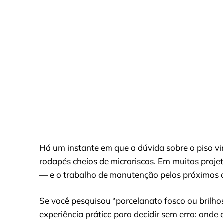
Há um instante em que a dúvida sobre o piso vi
rodapés cheios de microriscos. Em muitos projeto
— e o trabalho de manutenção pelos próximos 
Se você pesquisou “porcelanato fosco ou brilhoso
experiência prática para decidir sem erro: ond