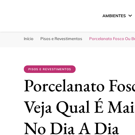
AMBIENTES
Sua Melhor Decora
Casa e Design
Início
Pisos e Revestimentos
Porcelanato Fosco Ou Bri
PISOS E REVESTIMENTOS
Porcelanato Fos
Veja Qual É Mai
No Dia A Dia