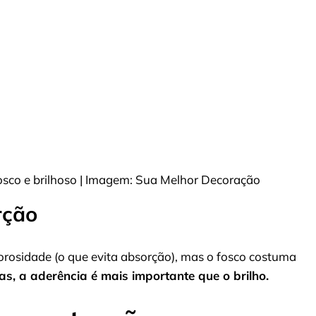
osco e brilhoso | Imagem: Sua Melhor Decoração
rção
orosidade (o que evita absorção), mas o fosco costuma
s, a aderência é mais importante que o brilho.