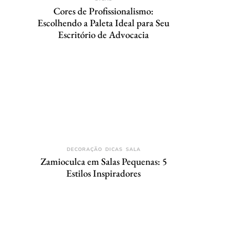
Cores de Profissionalismo:
Escolhendo a Paleta Ideal para Seu
Escritório de Advocacia
DECORAÇÃO
DICAS
SALA
Zamioculca em Salas Pequenas: 5
Estilos Inspiradores