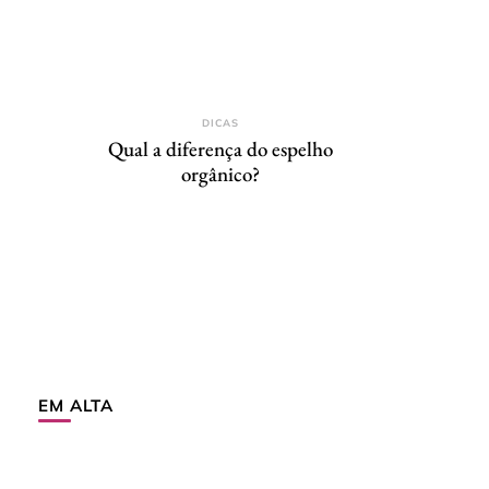
DICAS
Qual a diferença do espelho
orgânico?
EM ALTA