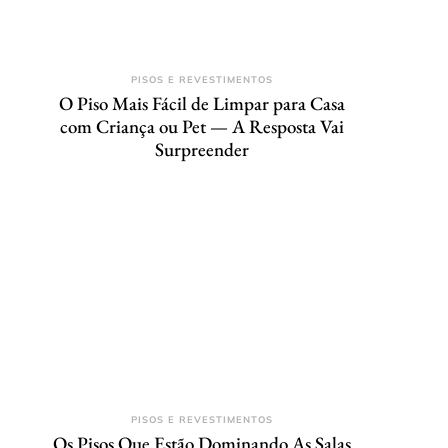
PISOS E REVESTIMENTOS
O Piso Mais Fácil de Limpar para Casa
com Criança ou Pet — A Resposta Vai
Surpreender
PISOS E REVESTIMENTOS
Os Pisos Que Estão Dominando As Salas