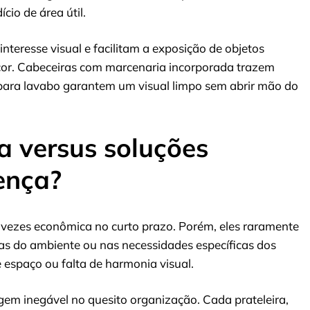
cio de área útil.
nteresse visual e facilitam a exposição de objetos
décor. Cabeceiras com marcenaria incorporada trazem
para lavabo garantem um visual limpo sem abrir mão do
a versus soluções
rença?
vezes econômica no curto prazo. Porém, eles raramente
s do ambiente ou nas necessidades específicas dos
 espaço ou falta de harmonia visual.
em inegável no quesito organização. Cada prateleira,