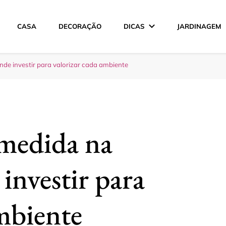
CASA
DECORAÇÃO
DICAS
JARDINAGEM
ção
de investir para valorizar cada ambiente
 medida na
investir para
ambiente