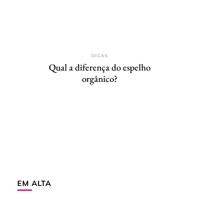
DICAS
Qual a diferença do espelho
orgânico?
EM ALTA