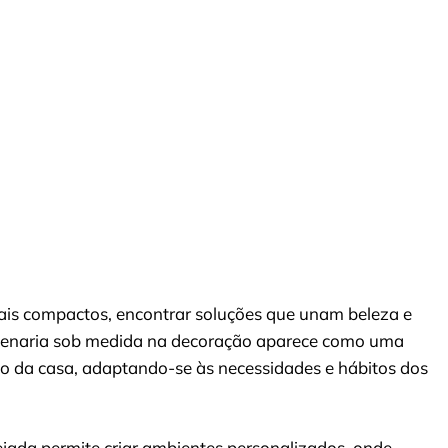
ais compactos, encontrar soluções que unam beleza e
rcenaria sob medida na decoração aparece como uma
to da casa, adaptando-se às necessidades e hábitos dos
jada permite criar ambientes personalizados, onde