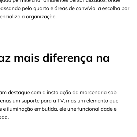
passando pelo quarto e áreas de convívio, a escolha por
encializa a organização.
az mais diferença na
ham destaque com a instalação da marcenaria sob
apenas um suporte para a TV, mas um elemento que
s e iluminação embutida, ele une funcionalidade e
ado.