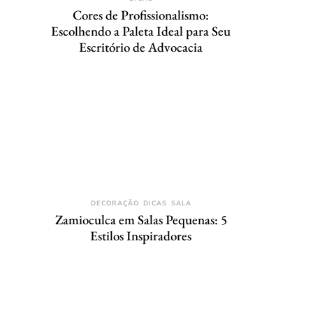
Cores de Profissionalismo:
Escolhendo a Paleta Ideal para Seu
Escritório de Advocacia
DECORAÇÃO
DICAS
SALA
Zamioculca em Salas Pequenas: 5
Estilos Inspiradores