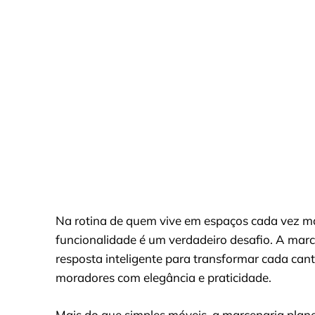
Na rotina de quem vive em espaços cada vez m
funcionalidade é um verdadeiro desafio. A ma
resposta inteligente para transformar cada can
moradores com elegância e praticidade.
Mais do que simples móveis, a marcenaria plane