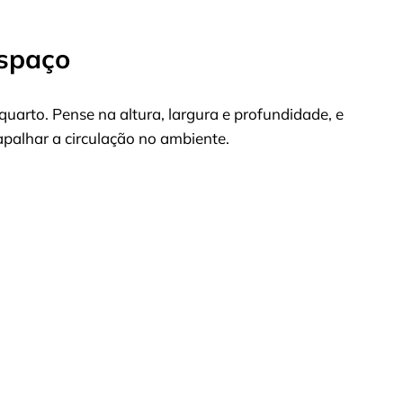
Espaço
uarto. Pense na altura, largura e profundidade, e
palhar a circulação no ambiente.