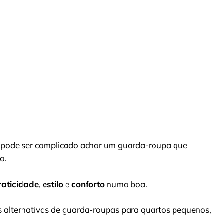
pode ser complicado achar um guarda-roupa que
o.
raticidade
,
estilo
e
conforto
numa boa.
s alternativas de guarda-roupas para quartos pequenos,