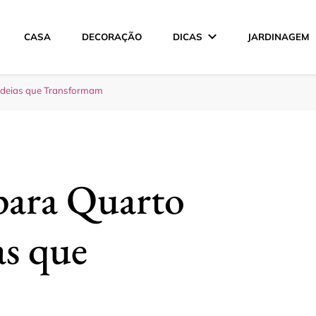
CASA
DECORAÇÃO
DICAS
JARDINAGEM
ção
Ideias que Transformam
ara Quarto
as que