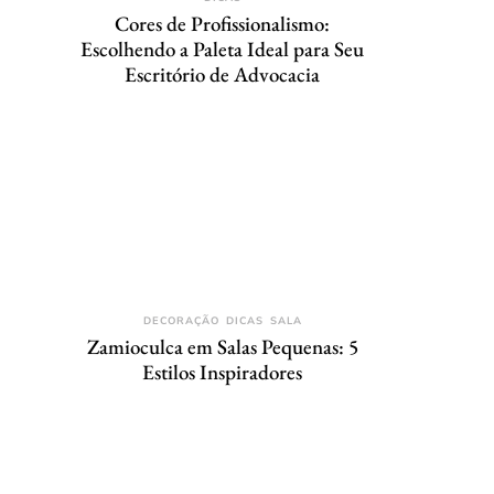
Cores de Profissionalismo:
Escolhendo a Paleta Ideal para Seu
Escritório de Advocacia
DECORAÇÃO
DICAS
SALA
Zamioculca em Salas Pequenas: 5
Estilos Inspiradores