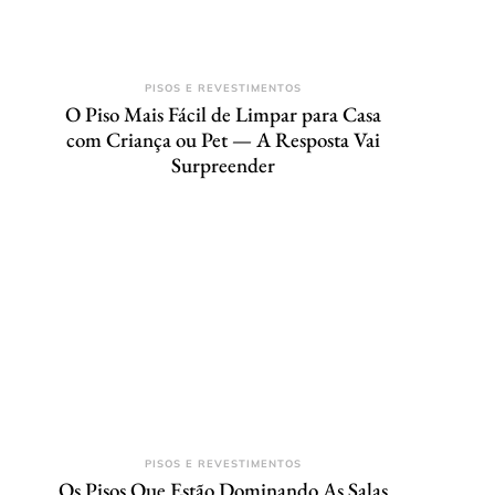
PISOS E REVESTIMENTOS
O Piso Mais Fácil de Limpar para Casa
com Criança ou Pet — A Resposta Vai
Surpreender
PISOS E REVESTIMENTOS
Os Pisos Que Estão Dominando As Salas