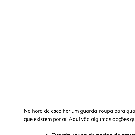
Na hora de escolher um guarda-roupa para quart
que existem por aí. Aqui vão algumas opções q
Guarda-roupa de portas de correr