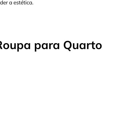
er a estética.
Roupa para Quarto