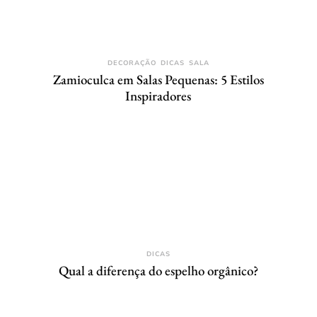
DECORAÇÃO
DICAS
SALA
Zamioculca em Salas Pequenas: 5 Estilos
Inspiradores
DICAS
Qual a diferença do espelho orgânico?