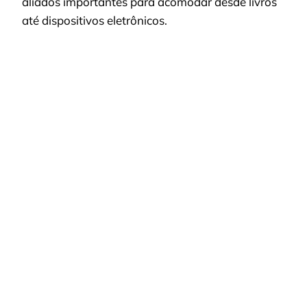
aliados importantes para acomodar desde livros
até dispositivos eletrônicos.