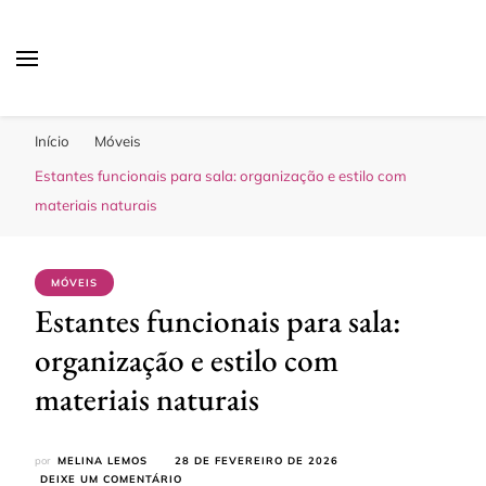
Sua Melhor Decoração
Casa e Design
Início
Móveis
Estantes funcionais para sala: organização e estilo com
materiais naturais
MÓVEIS
Estantes funcionais para sala:
organização e estilo com
materiais naturais
por
MELINA LEMOS
28 DE FEVEREIRO DE 2026
EM
DEIXE UM COMENTÁRIO