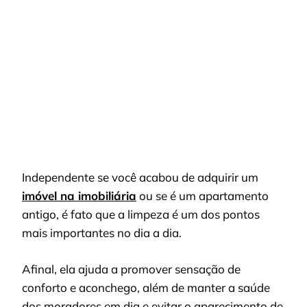
ROBÔ
ASPIRADOR
EM
SUA
CASA?
Independente se você acabou de adquirir um
imóvel na imobiliária
ou se é um apartamento
antigo, é fato que a limpeza é um dos pontos
mais importantes no dia a dia.
Afinal, ela ajuda a promover sensação de
conforto e aconchego, além de manter a saúde
dos moradores em dia e evitar o aparecimento de