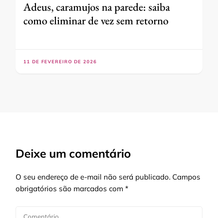
Adeus, caramujos na parede: saiba
como eliminar de vez sem retorno
11 DE FEVEREIRO DE 2026
Deixe um comentário
O seu endereço de e-mail não será publicado.
Campos
obrigatórios são marcados com
*