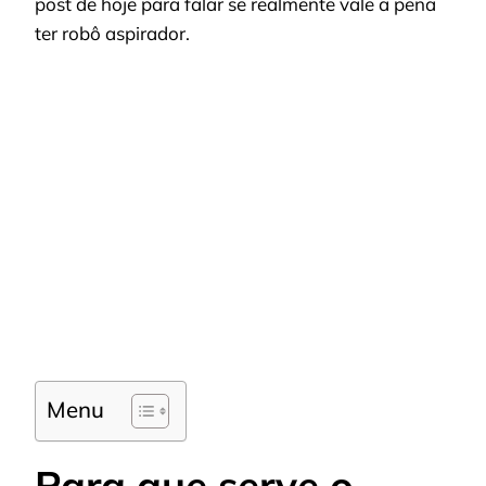
post de hoje para falar se realmente vale a pena
ter robô aspirador.
Menu
Para que serve o