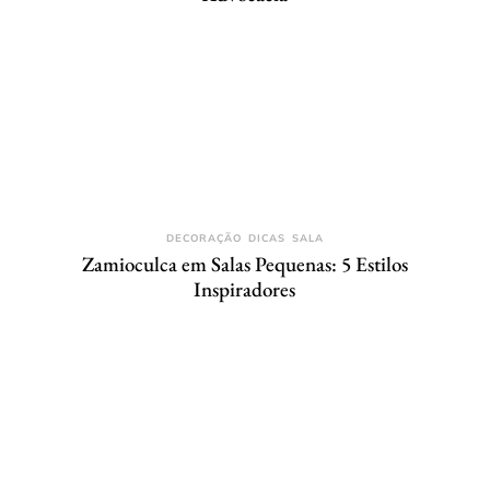
DECORAÇÃO
DICAS
SALA
Zamioculca em Salas Pequenas: 5 Estilos
Inspiradores