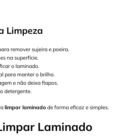
ra Limpeza
ara remover sujeira e poeira.
es na superfície.
icar o laminado.
al para manter o brilho.
gem e não deixa fiapos.
 o detergente.
ra
limpar laminado
de forma eficaz e simples.
 Limpar Laminado