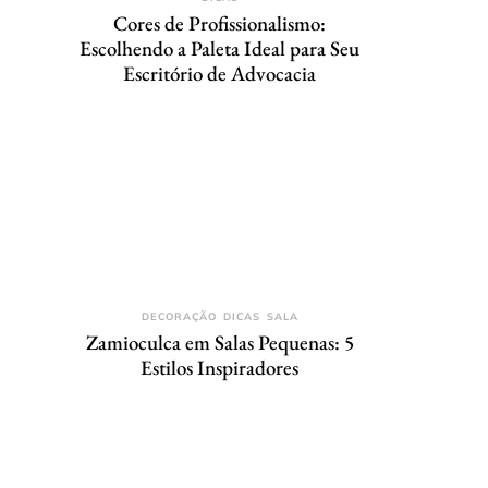
Cores de Profissionalismo:
Escolhendo a Paleta Ideal para Seu
Escritório de Advocacia
DECORAÇÃO
DICAS
SALA
Zamioculca em Salas Pequenas: 5
Estilos Inspiradores