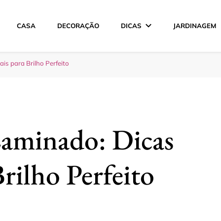
CASA
DECORAÇÃO
DICAS
JARDINAGEM
ção
s para Brilho Perfeito
aminado: Dicas
Brilho Perfeito