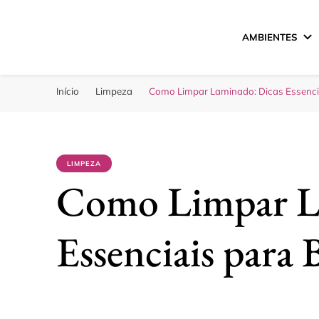
AMBIENTES
Sua Melhor Decora
Casa e Design
Início
Limpeza
Como Limpar Laminado: Dicas Essenciai
LIMPEZA
Como Limpar L
Essenciais para 