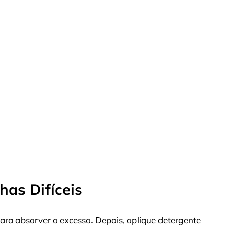
as Difíceis
ara absorver o excesso. Depois, aplique detergente