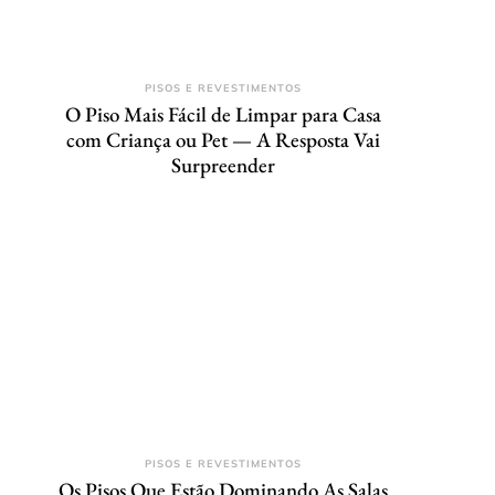
PISOS E REVESTIMENTOS
O Piso Mais Fácil de Limpar para Casa
com Criança ou Pet — A Resposta Vai
Surpreender
PISOS E REVESTIMENTOS
Os Pisos Que Estão Dominando As Salas