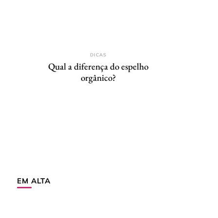
DICAS
Qual a diferença do espelho
orgânico?
EM ALTA