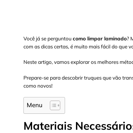
Você já se perguntou
como limpar laminado
? 
com as dicas certas, é muito mais fácil do que v
Neste artigo, vamos explorar os melhores mét
Prepare-se para descobrir truques que vão trans
como novos!
Menu
Materiais Necessári