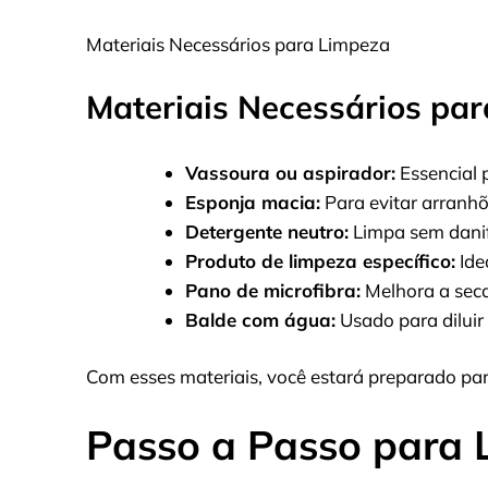
Materiais Necessários para Limpeza
Materiais Necessários pa
Vassoura ou aspirador:
Essencial p
Esponja macia:
Para evitar arranhõ
Detergente neutro:
Limpa sem danif
Produto de limpeza específico:
Ide
Pano de microfibra:
Melhora a seca
Balde com água:
Usado para diluir
Com esses materiais, você estará preparado pa
Passo a Passo para