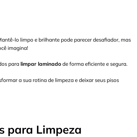
Mantê-lo limpo e brilhante pode parecer desafiador, mas
ocê imagina!
odos para
limpar laminado
de forma eficiente e segura.
formar a sua rotina de limpeza e deixar seus pisos
os para Limpeza