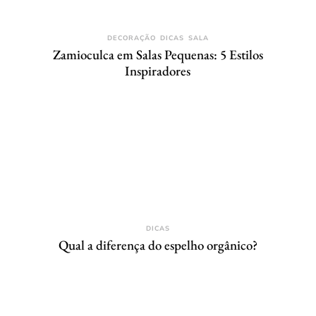
DECORAÇÃO
DICAS
SALA
Zamioculca em Salas Pequenas: 5 Estilos
Inspiradores
DICAS
Qual a diferença do espelho orgânico?