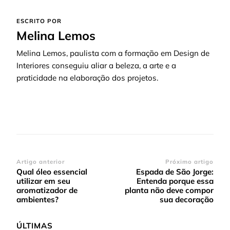
ESCRITO POR
Melina Lemos
Melina Lemos, paulista com a formação em Design de
Interiores conseguiu aliar a beleza, a arte e a
praticidade na elaboração dos projetos.
Navegação
Artigo anterior
Próximo artigo
Qual óleo essencial
Espada de São Jorge:
de
utilizar em seu
Entenda porque essa
post
aromatizador de
planta não deve compor
ambientes?
sua decoração
ÚLTIMAS