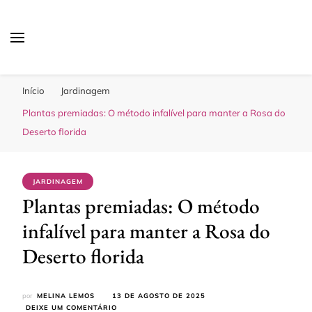
Sua Melhor Decoração
Casa e Design
Início
Jardinagem
Plantas premiadas: O método infalível para manter a Rosa do
Deserto florida
JARDINAGEM
Plantas premiadas: O método
infalível para manter a Rosa do
Deserto florida
por
MELINA LEMOS
13 DE AGOSTO DE 2025
EM
DEIXE UM COMENTÁRIO