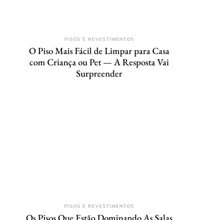
PISOS E REVESTIMENTOS
O Piso Mais Fácil de Limpar para Casa
com Criança ou Pet — A Resposta Vai
Surpreender
PISOS E REVESTIMENTOS
Os Pisos Que Estão Dominando As Salas