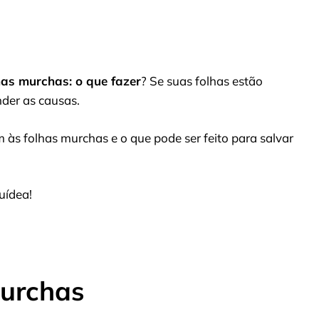
as murchas: o que fazer
? Se suas folhas estão
nder as causas.
 às folhas murchas e o que pode ser feito para salvar
uídea!
Murchas