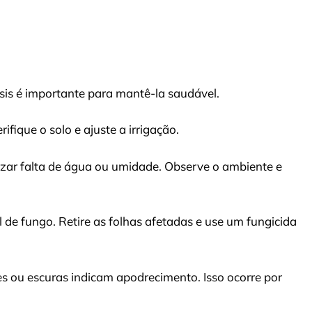
psis é importante para mantê-la saudável.
fique o solo e ajuste a irrigação.
lizar falta de água ou umidade. Observe o ambiente e
de fungo. Retire as folhas afetadas e use um fungicida
s ou escuras indicam apodrecimento. Isso ocorre por