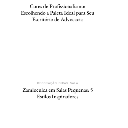
Cores de Profissionalismo:
Escolhendo a Paleta Ideal para Seu
Escritório de Advocacia
DECORAÇÃO
DICAS
SALA
Zamioculca em Salas Pequenas: 5
Estilos Inspiradores