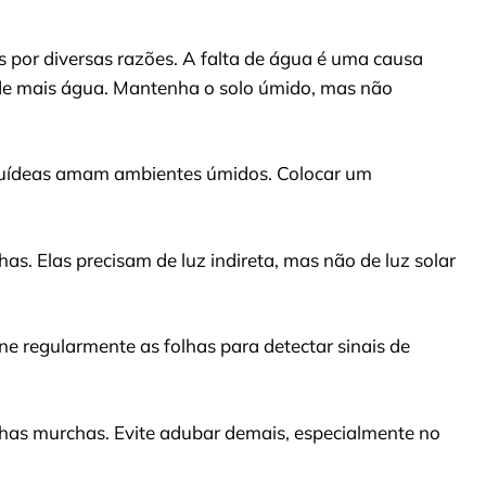
 por diversas razões. A falta de água é uma causa
a de mais água. Mantenha o solo úmido, mas não
quídeas amam ambientes úmidos. Colocar um
as. Elas precisam de luz indireta, mas não de luz solar
e regularmente as folhas para detectar sinais de
olhas murchas. Evite adubar demais, especialmente no