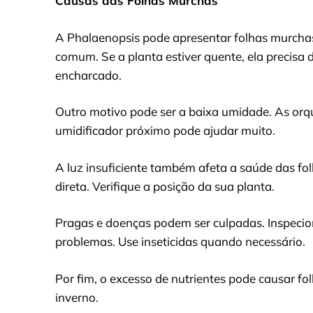
Causas das Folhas Murchas
A Phalaenopsis pode apresentar folhas murchas
comum. Se a planta estiver quente, ela precis
encharcado.
Outro motivo pode ser a baixa umidade. As or
umidificador próximo pode ajudar muito.
A luz insuficiente também afeta a saúde das folh
direta. Verifique a posição da sua planta.
Pragas e doenças podem ser culpadas. Inspecion
problemas. Use inseticidas quando necessário.
Por fim, o excesso de nutrientes pode causar f
inverno.