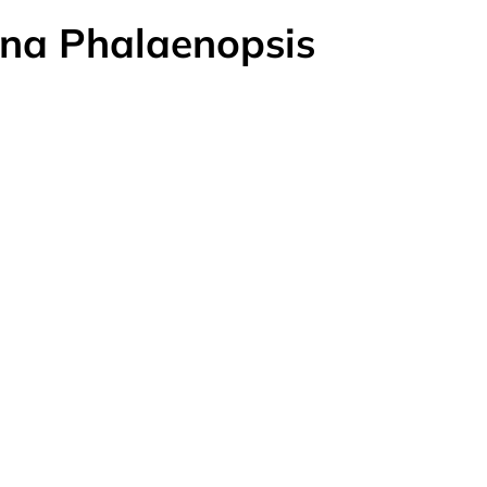
 na Phalaenopsis