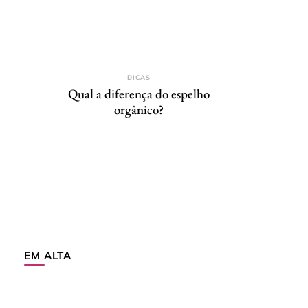
DICAS
Qual a diferença do espelho
orgânico?
EM ALTA