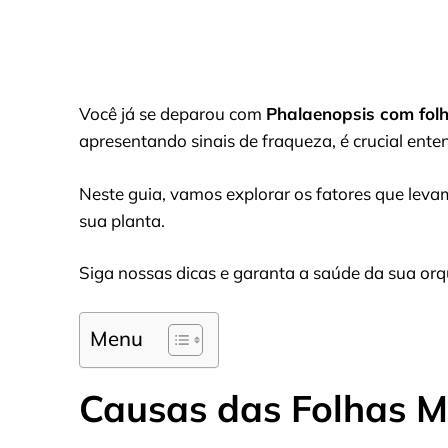
Você já se deparou com
Phalaenopsis com folh
apresentando sinais de fraqueza, é crucial ente
Neste guia, vamos explorar os fatores que levam
sua planta.
Siga nossas dicas e garanta a saúde da sua orq
Menu
Causas das Folhas 