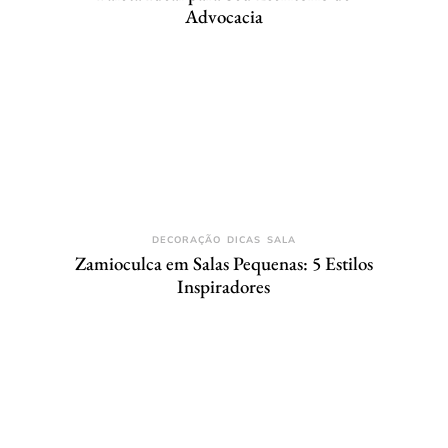
Advocacia
DECORAÇÃO
DICAS
SALA
Zamioculca em Salas Pequenas: 5 Estilos
Inspiradores