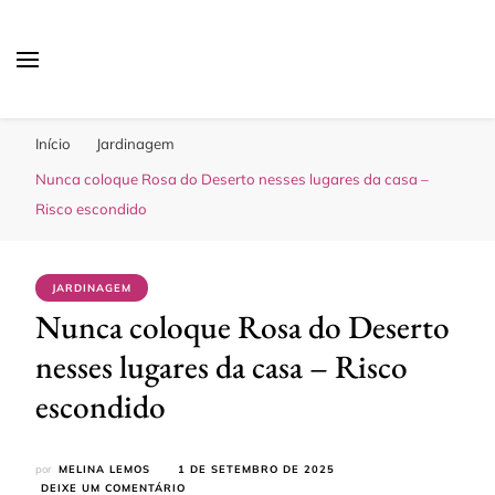
Sua Melhor Decoração
Casa e Design
Início
Jardinagem
Nunca coloque Rosa do Deserto nesses lugares da casa –
Risco escondido
JARDINAGEM
Nunca coloque Rosa do Deserto
nesses lugares da casa – Risco
escondido
por
MELINA LEMOS
1 DE SETEMBRO DE 2025
EM
DEIXE UM COMENTÁRIO