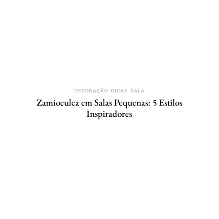
DECORAÇÃO
DICAS
SALA
Zamioculca em Salas Pequenas: 5 Estilos
Inspiradores