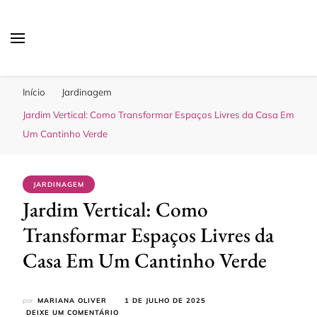
Sua Melhor Decoração
Casa e Design
Início
Jardinagem
Jardim Vertical: Como Transformar Espaços Livres da Casa Em
Um Cantinho Verde
JARDINAGEM
Jardim Vertical: Como
Transformar Espaços Livres da
Casa Em Um Cantinho Verde
por
MARIANA OLIVER
1 DE JULHO DE 2025
EM
DEIXE UM COMENTÁRIO