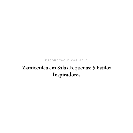
DECORAÇÃO
DICAS
SALA
Zamioculca em Salas Pequenas: 5 Estilos
Inspiradores