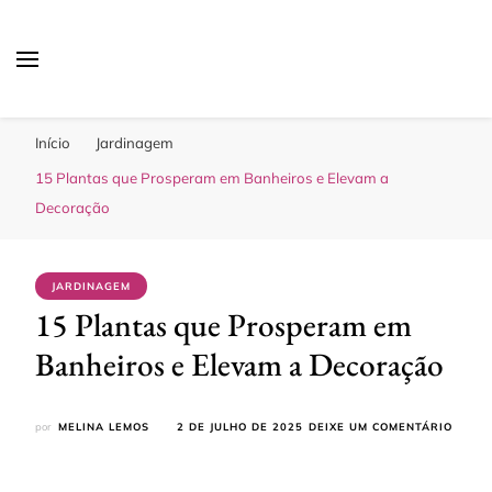
Sua Melhor Decoração
Casa e Design
Início
Jardinagem
15 Plantas que Prosperam em Banheiros e Elevam a
Decoração
JARDINAGEM
15 Plantas que Prosperam em
Banheiros e Elevam a Decoração
EM
por
MELINA LEMOS
2 DE JULHO DE 2025
DEIXE UM COMENTÁRIO
15
PLANT
QUE