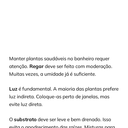
Manter plantas saudáveis no banheiro requer
atenção.
Regar
deve ser feito com moderação.
Muitas vezes, a umidade já é suficiente.
Luz
é fundamental. A maioria das plantas prefere
luz indireta. Coloque-as perto de janelas, mas
evite luz direta.
O
substrato
deve ser leve e bem drenado. Isso
evita o apodrecimento das raízes. Misturas para