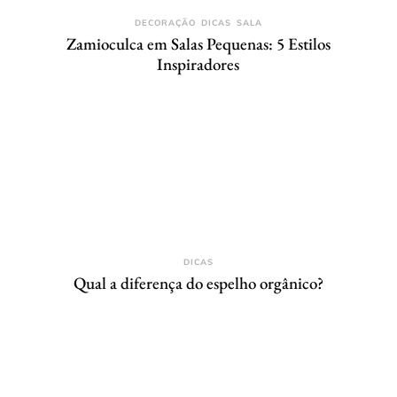
DECORAÇÃO
DICAS
SALA
Zamioculca em Salas Pequenas: 5 Estilos
Inspiradores
DICAS
Qual a diferença do espelho orgânico?