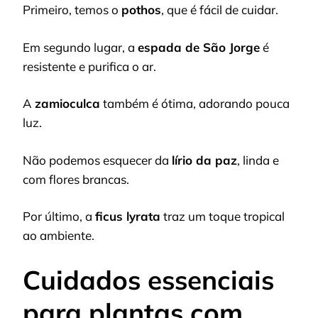
Primeiro, temos o
pothos
, que é fácil de cuidar.
Em segundo lugar, a
espada de São Jorge
é
resistente e purifica o ar.
A
zamioculca
também é ótima, adorando pouca
luz.
Não podemos esquecer da
lírio da paz
, linda e
com flores brancas.
Por último, a
ficus lyrata
traz um toque tropical
ao ambiente.
Cuidados essenciais
para plantas com