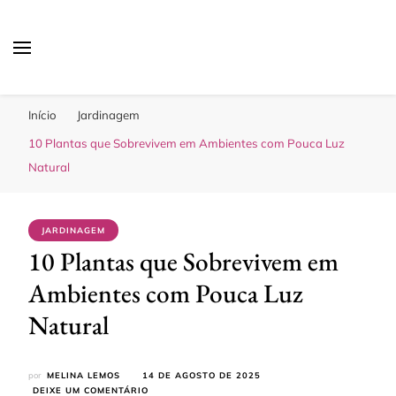
Sua Melhor Decoração
Casa e Design
Início
Jardinagem
10 Plantas que Sobrevivem em Ambientes com Pouca Luz
Natural
JARDINAGEM
10 Plantas que Sobrevivem em
Ambientes com Pouca Luz
Natural
por
MELINA LEMOS
14 DE AGOSTO DE 2025
EM
DEIXE UM COMENTÁRIO