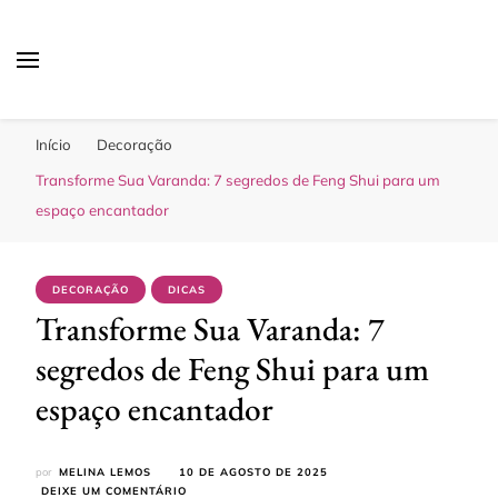
Sua Melhor Decoração
Casa e Design
Início
Decoração
Transforme Sua Varanda: 7 segredos de Feng Shui para um
espaço encantador
DECORAÇÃO
DICAS
Transforme Sua Varanda: 7
segredos de Feng Shui para um
espaço encantador
por
MELINA LEMOS
10 DE AGOSTO DE 2025
EM
DEIXE UM COMENTÁRIO