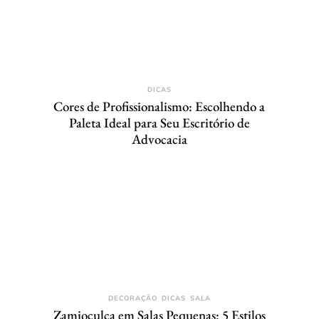
DICAS
Cores de Profissionalismo: Escolhendo a
Paleta Ideal para Seu Escritório de
Advocacia
DECORAÇÃO
DICAS
SALA
Zamioculca em Salas Pequenas: 5 Estilos