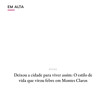
EM ALTA
DICAS
Deixou a cidade para viver assim: O estilo de
vida que virou febre em Montes Claros