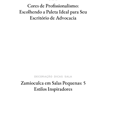
Cores de Profissionalismo:
Escolhendo a Paleta Ideal para Seu
Escritório de Advocacia
DECORAÇÃO
DICAS
SALA
Zamioculca em Salas Pequenas: 5
Estilos Inspiradores