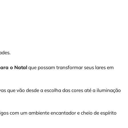
ades.
para o Natal
que possam transformar seus lares em
tivas que vão desde a escolha das cores até a iluminação
igos com um ambiente encantador e cheio de espírito