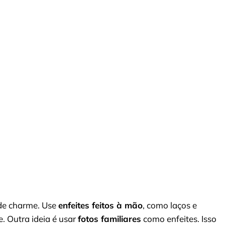
 de charme. Use
enfeites feitos à mão
, como laços e
e. Outra ideia é usar
fotos familiares
como enfeites. Isso