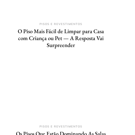
PISOS E REVESTIMENTOS
O Piso Mais Fácil de Limpar para Casa
com Criança ou Pet — A Resposta Vai
Surpreender
PISOS E REVESTIMENTOS
Os Pisos Que Estão Dominando As Salas