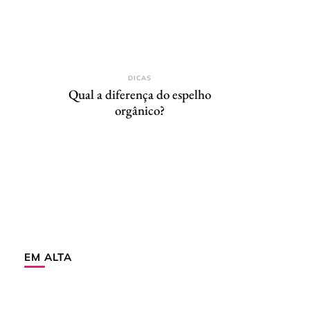
DICAS
Qual a diferença do espelho
orgânico?
EM ALTA