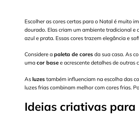
Escolher as cores certas para o Natal é muito i
dourado. Elas criam um ambiente tradicional e 
azul e prata. Essas cores trazem elegância e sof
Considere a
paleta de cores
da sua casa. As c
uma
cor base
e acrescente detalhes de outras c
As
luzes
também influenciam na escolha das cor
luzes frias combinam melhor com cores frias. Por
Ideias criativas para