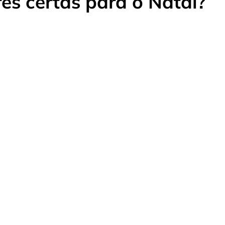
es certas para o Natal?