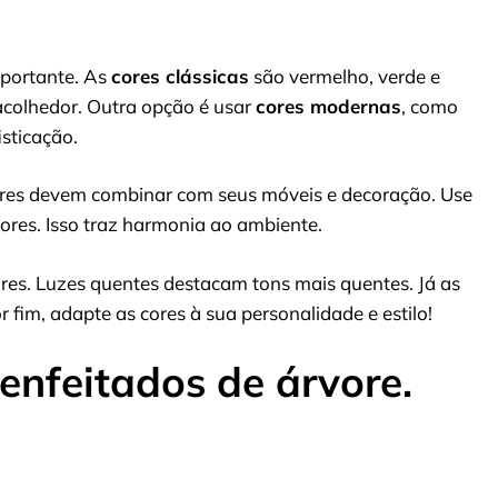
mportante. As
cores clássicas
são vermelho, verde e
acolhedor. Outra opção é usar
cores modernas
, como
isticação.
ores devem combinar com seus móveis e decoração. Use
ores. Isso traz harmonia ao ambiente.
es. Luzes quentes destacam tons mais quentes. Já as
 fim, adapte as cores à sua personalidade e estilo!
 enfeitados de árvore.