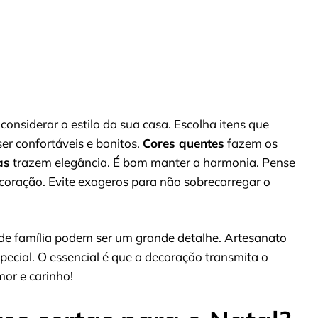
considerar o estilo da sua casa. Escolha itens que
r confortáveis e bonitos.
Cores quentes
fazem os
as
trazem elegância. É bom manter a harmonia. Pense
coração. Evite exageros para não sobrecarregar o
 de família podem ser um grande detalhe. Artesanato
ecial. O essencial é que a decoração transmita o
mor e carinho!