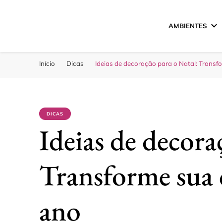
AMBIENTES
Sua Melhor Decora
Casa e Design
Início
Dicas
Ideias de decoração para o Natal: Transf
DICAS
Ideias de decora
Transforme sua c
ano