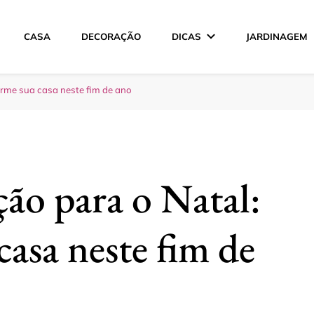
CASA
DECORAÇÃO
DICAS
JARDINAGEM
ção
orme sua casa neste fim de ano
ção para o Natal:
asa neste fim de