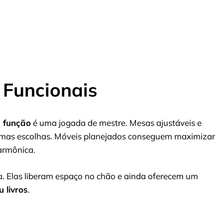
e Funcionais
 função
é uma jogada de mestre. Mesas ajustáveis e
timas escolhas. Móveis planejados conseguem maximizar
harmônica.
sa. Elas liberam espaço no chão e ainda oferecem um
 livros
.