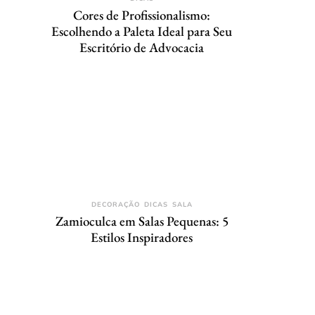
Cores de Profissionalismo:
Escolhendo a Paleta Ideal para Seu
Escritório de Advocacia
DECORAÇÃO
DICAS
SALA
Zamioculca em Salas Pequenas: 5
Estilos Inspiradores