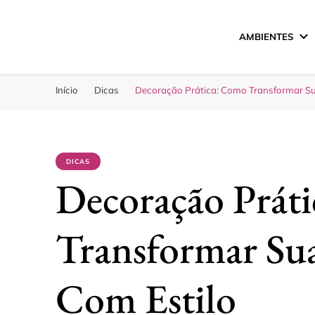
AMBIENTES
Sua Melhor Decora
Casa e Design
Início
Dicas
Decoração Prática: Como Transformar Su
DICAS
Decoração Prát
Transformar Sua
Com Estilo