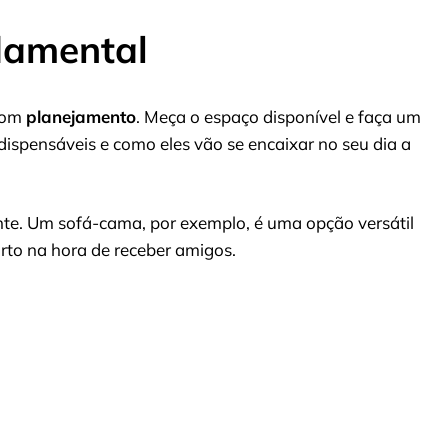
damental
 bom
planejamento
. Meça o espaço disponível e faça um
ispensáveis e como eles vão se encaixar no seu dia a
te. Um sofá-cama, por exemplo, é uma opção versátil
to na hora de receber amigos.