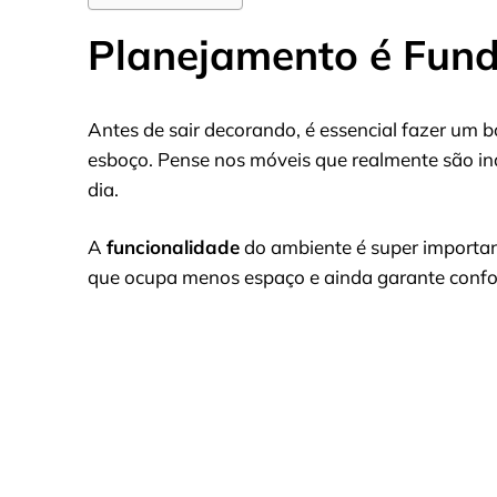
Planejamento é Fun
Antes de sair decorando, é essencial fazer um
esboço. Pense nos móveis que realmente são ind
dia.
A
funcionalidade
do ambiente é super importan
que ocupa menos espaço e ainda garante confor