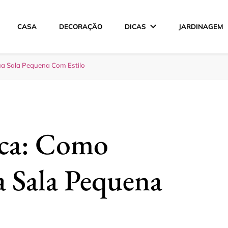
CASA
DECORAÇÃO
DICAS
JARDINAGEM
ção
a Sala Pequena Com Estilo
ica: Como
 Sala Pequena