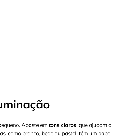
luminação
 pequeno. Aposte em
tons claros
, que ajudam a
as, como branco, bege ou pastel, têm um papel