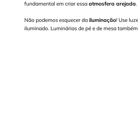
fundamental em criar essa
atmosfera arejada
.
Não podemos esquecer da
iluminação
! Use lu
iluminado. Luminárias de pé e de mesa também p