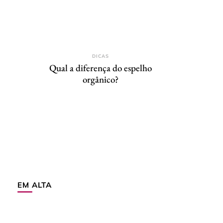
DICAS
Qual a diferença do espelho
orgânico?
EM ALTA