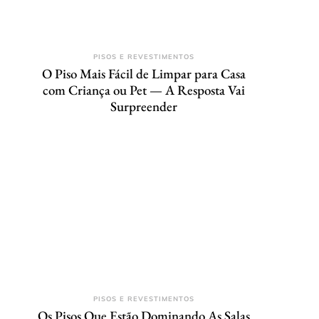
PISOS E REVESTIMENTOS
O Piso Mais Fácil de Limpar para Casa
com Criança ou Pet — A Resposta Vai
Surpreender
PISOS E REVESTIMENTOS
Os Pisos Que Estão Dominando As Salas