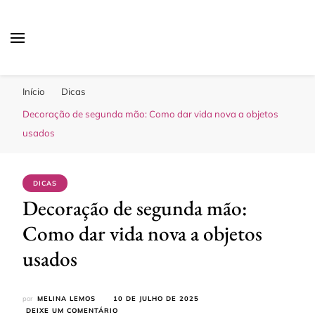
Sua Melhor Decoração
Casa e Design
Início
Dicas
Decoração de segunda mão: Como dar vida nova a objetos
usados
DICAS
Decoração de segunda mão:
Como dar vida nova a objetos
usados
por
MELINA LEMOS
10 DE JULHO DE 2025
EM
DEIXE UM COMENTÁRIO