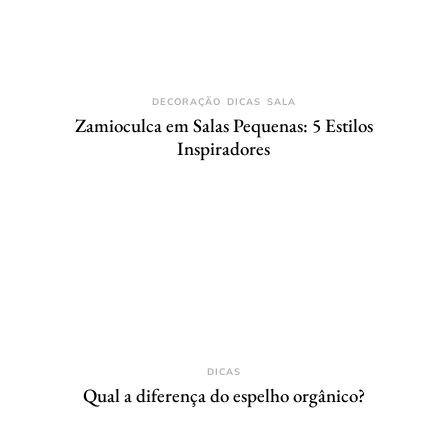
DECORAÇÃO
DICAS
SALA
Zamioculca em Salas Pequenas: 5 Estilos
Inspiradores
DICAS
Qual a diferença do espelho orgânico?