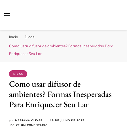
Sua Melhor Decoração
Casa e Design
Início
Dicas
Como usar difusor de ambientes? Formas Inesperadas Para
Enriquecer Seu Lar
DICAS
Como usar difusor de
ambientes? Formas Inesperadas
Para Enriquecer Seu Lar
por
MARIANA OLIVER
19 DE JULHO DE 2025
EM
DEIXE UM COMENTÁRIO