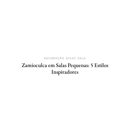
DECORAÇÃO
DICAS
SALA
Zamioculca em Salas Pequenas: 5 Estilos
Inspiradores