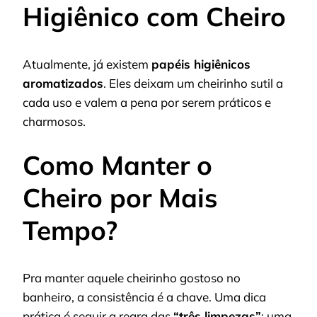
Higiênico com Cheiro
Atualmente, já existem
papéis higiênicos
aromatizados
. Eles deixam um cheirinho sutil a
cada uso e valem a pena por serem práticos e
charmosos.
Como Manter o
Cheiro por Mais
Tempo?
Pra manter aquele cheirinho gostoso no
banheiro, a consistência é a chave. Uma dica
prática é seguir a regra das
“três limpezas”
: uma