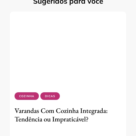
Sugeridos para você
COZINHA
DICAS
Varandas Com Cozinha Integrada:
Tendência ou Impraticável?