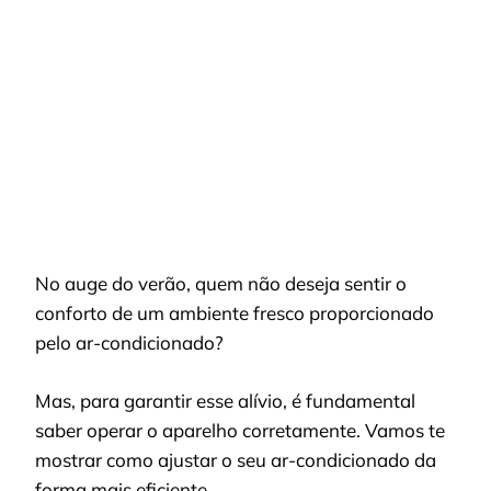
CONDICIONADO
PARA
GELAR?
No auge do verão, quem não deseja sentir o
conforto de um ambiente fresco proporcionado
pelo ar-condicionado?
Mas, para garantir esse alívio, é fundamental
saber operar o aparelho corretamente. Vamos te
mostrar como ajustar o seu ar-condicionado da
forma mais eficiente.