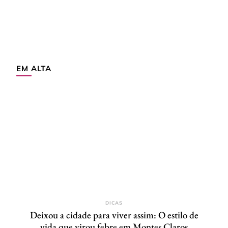
EM ALTA
DICAS
Deixou a cidade para viver assim: O estilo de
vida que virou febre em Montes Claros