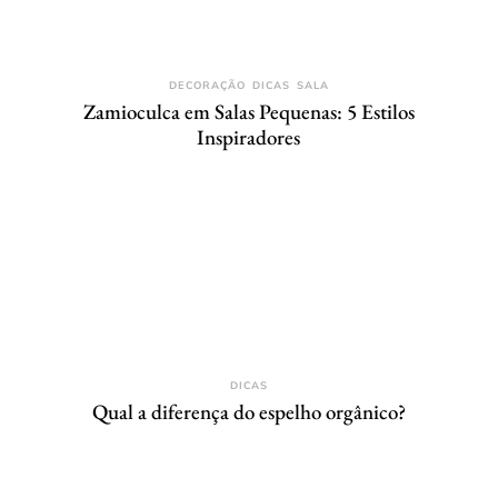
DECORAÇÃO
DICAS
SALA
Zamioculca em Salas Pequenas: 5 Estilos
Inspiradores
DICAS
Qual a diferença do espelho orgânico?