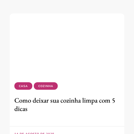
CASA
COZINHA
Como deixar sua cozinha limpa com 5
dicas
14 DE AGOSTO DE 2025