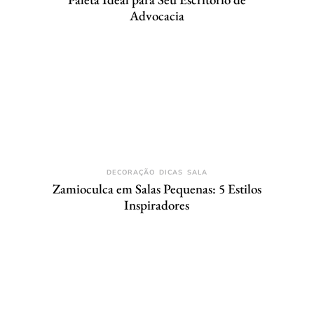
Advocacia
DECORAÇÃO
DICAS
SALA
Zamioculca em Salas Pequenas: 5 Estilos
Inspiradores