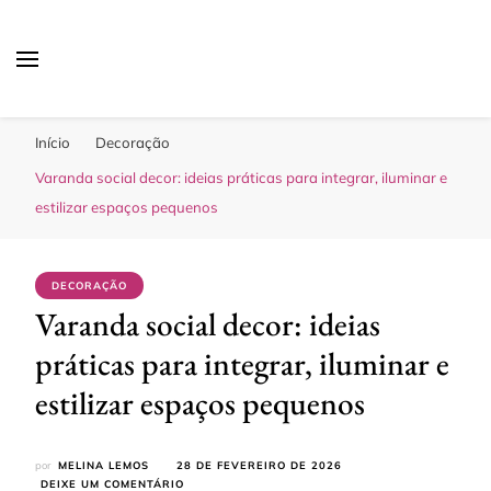
Sua Melhor Decoração
Casa e Design
Início
Decoração
Varanda social decor: ideias práticas para integrar, iluminar e
estilizar espaços pequenos
DECORAÇÃO
Varanda social decor: ideias
práticas para integrar, iluminar e
estilizar espaços pequenos
por
MELINA LEMOS
28 DE FEVEREIRO DE 2026
EM
DEIXE UM COMENTÁRIO