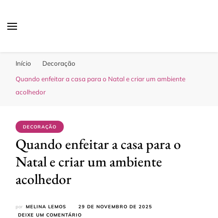
Sua Melhor Decoração
Casa e Design
Início
Decoração
Quando enfeitar a casa para o Natal e criar um ambiente
acolhedor
DECORAÇÃO
Quando enfeitar a casa para o
Natal e criar um ambiente
acolhedor
por
MELINA LEMOS
29 DE NOVEMBRO DE 2025
EM
DEIXE UM COMENTÁRIO