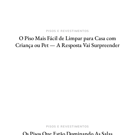
PISOS E REVESTIMENTOS
O Piso Mais Fácil de Limpar para Casa com
Criança ou Pet — A Resposta Vai Surpreender
PISOS E REVESTIMENTOS
Os Pisos Que Estão Dominando As Salas