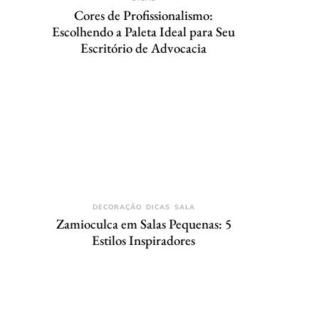
Cores de Profissionalismo:
Escolhendo a Paleta Ideal para Seu
Escritório de Advocacia
DECORAÇÃO
DICAS
SALA
Zamioculca em Salas Pequenas: 5
Estilos Inspiradores