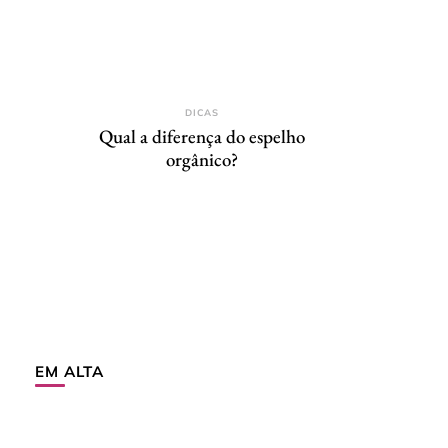
DICAS
Qual a diferença do espelho
orgânico?
EM ALTA