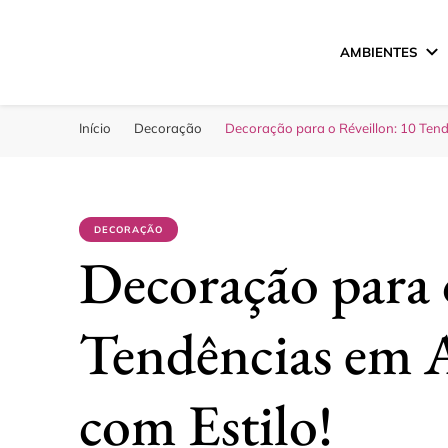
AMBIENTES
Sua Melhor Decora
Casa e Design
Início
Decoração
Decoração para o Réveillon: 10 Tend
DECORAÇÃO
Decoração para 
Tendências em A
com Estilo!