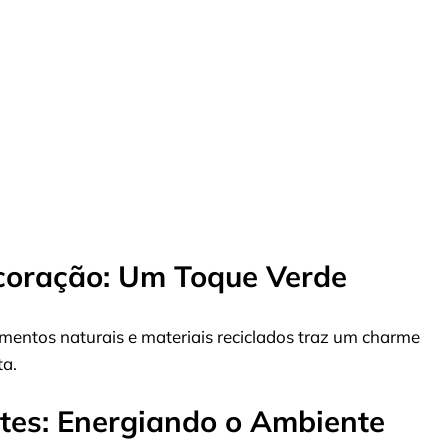
ecoração: Um Toque Verde
ementos naturais e materiais reciclados traz um charme
ta.
ntes: Energiando o Ambiente