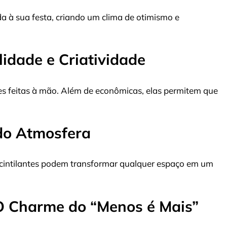
ida à sua festa, criando um clima de otimismo e
lidade e Criatividade
s feitas à mão. Além de econômicas, elas permitem que
ndo Atmosfera
e cintilantes podem transformar qualquer espaço em um
 O Charme do “Menos é Mais”