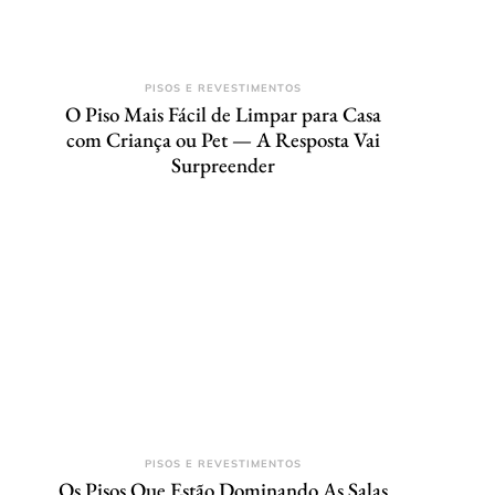
PISOS E REVESTIMENTOS
O Piso Mais Fácil de Limpar para Casa
com Criança ou Pet — A Resposta Vai
Surpreender
PISOS E REVESTIMENTOS
Os Pisos Que Estão Dominando As Salas