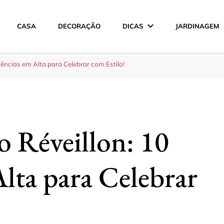
CASA
DECORAÇÃO
DICAS
JARDINAGEM
ção
ências em Alta para Celebrar com Estilo!
o Réveillon: 10
lta para Celebrar