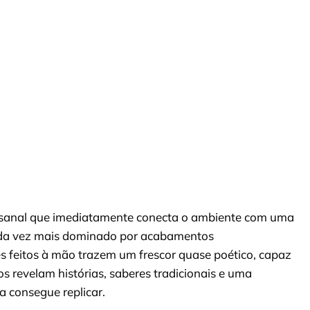
tesanal que imediatamente conecta o ambiente com uma
ada vez mais dominado por acabamentos
hes feitos à mão trazem um frescor quase poético, capaz
s revelam histórias, saberes tradicionais e uma
 consegue replicar.