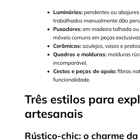
Luminárias:
pendentes ou abajures 
trabalhados manualmente dão perso
Puxadores:
em madeira talhada ou 
móveis comuns em peças exclusivas
Cerâmicas:
azulejos, vasos e pratos
Quadros e molduras:
molduras rúst
incomparável.
Cestos e peças de apoio:
fibras na
funcionalidade.
Três estilos para e
artesanais
Rústico-chic: o charme da