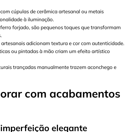
com cúpulas de cerâmica artesanal ou metais
nalidade à iluminação.
ferro forjado, são pequenos toques que transformam
.
 artesanais adicionam textura e cor com autenticidade.
icas ou pintadas à mão criam um efeito artístico
turais trançadas manualmente trazem aconchego e
xplorar com acabamentos
 imperfeição elegante