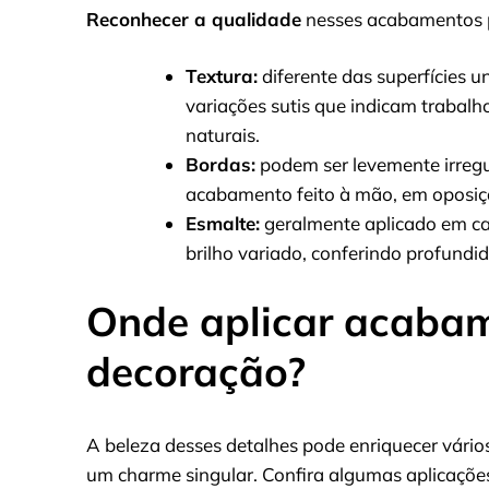
Reconhecer a qualidade
nesses acabamentos p
Textura:
diferente das superfícies u
variações sutis que indicam trabal
naturais.
Bordas:
podem ser levemente irreg
acabamento feito à mão, em oposiçã
Esmalte:
geralmente aplicado em ca
brilho variado, conferindo profundi
Onde aplicar acabam
decoração?
A beleza desses detalhes pode enriquecer vários
um charme singular. Confira algumas aplicaçõe