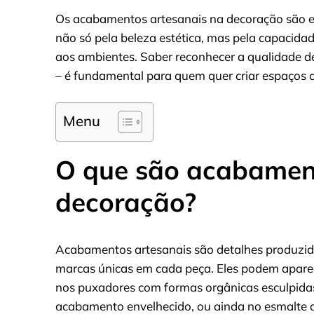
Os acabamentos artesanais na decoração são es
não só pela beleza estética, mas pela capacidad
aos ambientes. Saber reconhecer a qualidade d
– é fundamental para quem quer criar espaços qu
Menu
O que são acabament
decoração?
Acabamentos artesanais são detalhes produzi
marcas únicas em cada peça. Eles podem aparece
nos puxadores com formas orgânicas esculpida
acabamento envelhecido, ou ainda no esmalte a