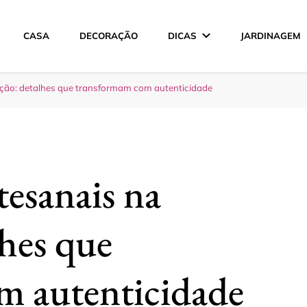
CASA
DECORAÇÃO
DICAS
JARDINAGEM
ção
ão: detalhes que transformam com autenticidade
esanais na
lhes que
m autenticidade