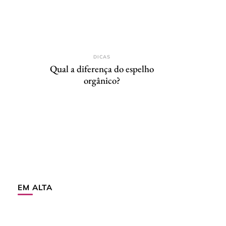
DICAS
Qual a diferença do espelho
orgânico?
EM ALTA