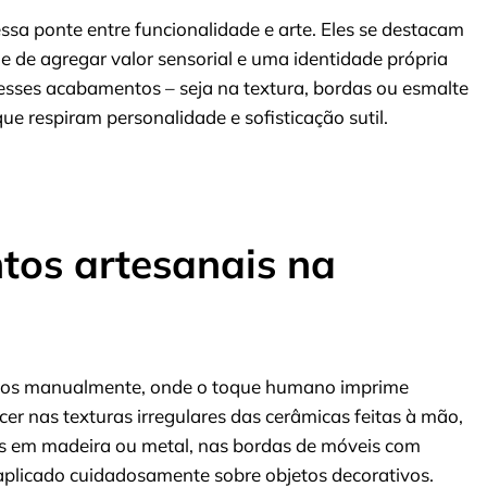
sa ponte entre funcionalidade e arte. Eles se destacam
e de agregar valor sensorial e uma identidade própria
esses acabamentos – seja na textura, bordas ou esmalte
e respiram personalidade e sofisticação sutil.
os artesanais na
dos manualmente, onde o toque humano imprime
r nas texturas irregulares das cerâmicas feitas à mão,
s em madeira ou metal, nas bordas de móveis com
plicado cuidadosamente sobre objetos decorativos.