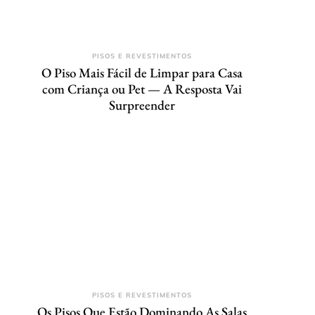
PISOS E REVESTIMENTOS
O Piso Mais Fácil de Limpar para Casa
com Criança ou Pet — A Resposta Vai
Surpreender
PISOS E REVESTIMENTOS
Os Pisos Que Estão Dominando As Salas