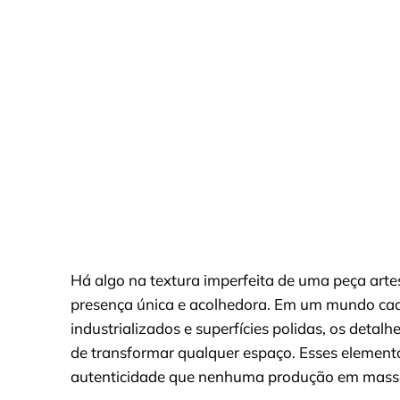
Há algo na textura imperfeita de uma peça ar
presença única e acolhedora. Em um mundo c
industrializados e superfícies polidas, os detal
de transformar qualquer espaço. Esses elemento
autenticidade que nenhuma produção em massa