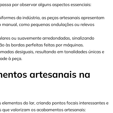
assa por observar alguns aspectos essenciais:
niformes da indústria, as peças artesanais apresentam
ho manual, como pequenas ondulações ou relevos
ulares ou suavemente arredondadas, sinalizando
o às bordas perfeitas feitas por máquinas.
madas desiguais, resultando em tonalidades únicas e
dade à peça.
entos artesanais na
 elementos do lar, criando pontos focais interessantes e
s que valorizam os acabamentos artesanais: