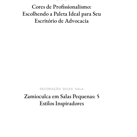
Cores de Profissionalismo:
Escolhendo a Paleta Ideal para Seu
Escritório de Advocacia
DECORAÇÃO
DICAS
SALA
Zamioculca em Salas Pequenas: 5
Estilos Inspiradores