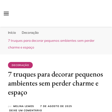
Sua Melhor Decoração
Casa e Design
Início
Decoração
7 truques para decorar pequenos ambientes sem perder
charme e espaço
DECORAÇÃO
7 truques para decorar pequenos
ambientes sem perder charme e
espaço
por
MELINA LEMOS
7 DE AGOSTO DE 2025
EM
DEIXE UM COMENTÁRIO