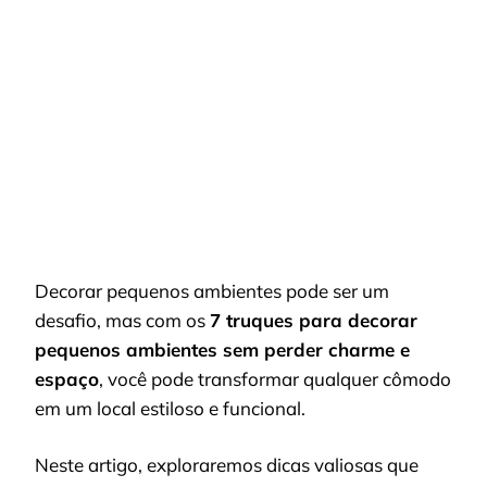
7
TRUQUES
PARA
DECORAR
PEQUENOS
AMBIENTES
SEM
PERDER
CHARME
E
ESPAÇO
Decorar pequenos ambientes pode ser um
desafio, mas com os
7 truques para decorar
pequenos ambientes sem perder charme e
espaço
, você pode transformar qualquer cômodo
em um local estiloso e funcional.
Neste artigo, exploraremos dicas valiosas que