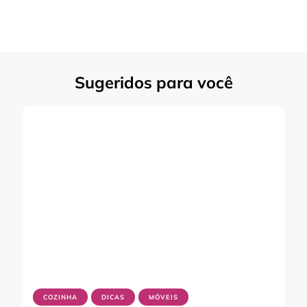
Sugeridos para você
COZINHA
DICAS
MÓVEIS