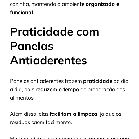
cozinha, mantendo o ambiente
organizado e
funcional
.
Praticidade com
Panelas
Antiaderentes
Panelas antiaderentes trazem
praticidade
ao dia
a dia, pois
reduzem o tempo
de preparação dos
alimentos.
Além disso, elas
facilitam a limpeza
, já que os
resíduos saem facilmente.
Elas são ideais para quem busca
menor consumo