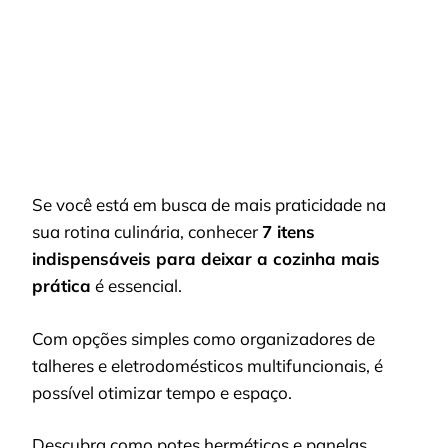
DEIXAR
A
COZINHA
MAIS
PRÁTICA
Se você está em busca de mais praticidade na
sua rotina culinária, conhecer
7 itens
indispensáveis para deixar a cozinha mais
prática
é essencial.
Com opções simples como organizadores de
talheres e eletrodomésticos multifuncionais, é
possível otimizar tempo e espaço.
Descubra como potes herméticos e panelas