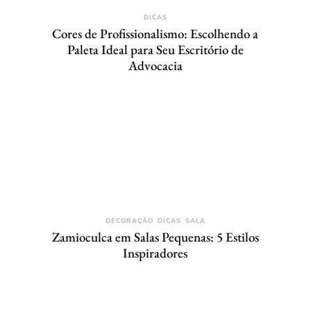
DICAS
Cores de Profissionalismo: Escolhendo a
Paleta Ideal para Seu Escritório de
Advocacia
DECORAÇÃO
DICAS
SALA
Zamioculca em Salas Pequenas: 5 Estilos
Inspiradores