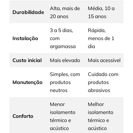
Alta, mais de
Média, 10 a
Durabilidade
20 anos
15 anos
3 a 5 dias,
Rápida,
Instalação
com
menos de 1
argamassa
dia
Custo inicial
Mais elevado
Mais acessível
Simples, com
Cuidado com
Manutenção
produtos
produtos
neutros
abrasivos
Menor
Melhor
isolamento
isolamento
Conforto
térmico e
térmico e
acústico
acústico