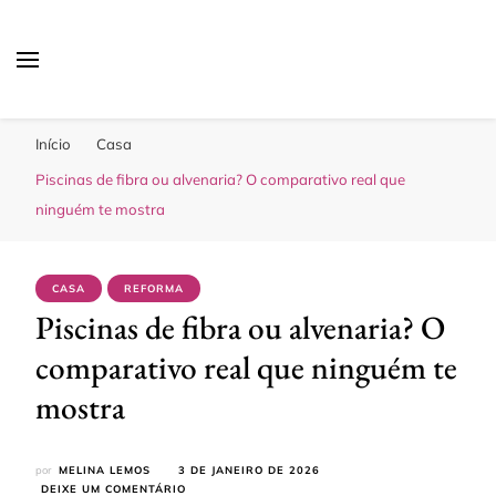
Sua Melhor Decoração
Casa e Design
Início
Casa
Piscinas de fibra ou alvenaria? O comparativo real que
ninguém te mostra
CASA
REFORMA
Piscinas de fibra ou alvenaria? O
comparativo real que ninguém te
mostra
por
MELINA LEMOS
3 DE JANEIRO DE 2026
EM
DEIXE UM COMENTÁRIO