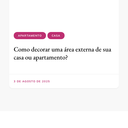
APARTAMENTO
CASA
Como decorar uma área externa de sua
casa ou apartamento?
3 DE AGOSTO DE 2025