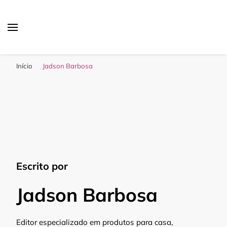
Sua Melhor Decoração
Casa e Design
Início
Jadson Barbosa
Escrito por
Jadson Barbosa
Editor especializado em produtos para casa,