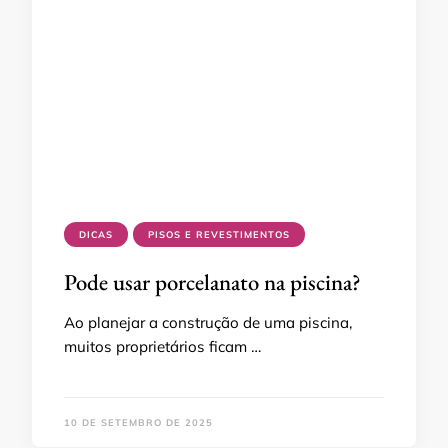
DICAS
PISOS E REVESTIMENTOS
Pode usar porcelanato na piscina?
Ao planejar a construção de uma piscina,
muitos proprietários ficam …
10 DE SETEMBRO DE 2025