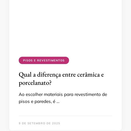
PISOS E REVESTIMENTOS
Qual a diferença entre cerâmica e
porcelanato?
Ao escolher materiais para revestimento de
pisos e paredes, é …
9 DE SETEMBRO DE 2025