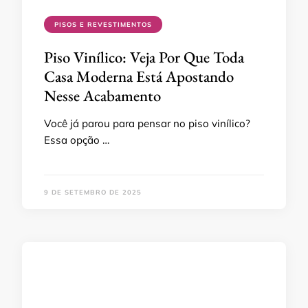
PISOS E REVESTIMENTOS
Piso Vinílico: Veja Por Que Toda
Casa Moderna Está Apostando
Nesse Acabamento
Você já parou para pensar no piso vinílico?
Essa opção …
9 DE SETEMBRO DE 2025