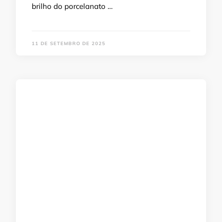
brilho do porcelanato …
11 DE SETEMBRO DE 2025