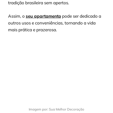
tradição brasileira sem apertos.
Assim, o
seu apartamento
pode ser dedicado a
outros usos e conveniências, tornando a vida
mais prática e prazerosa.
Imagem por: Sua Melhor Decoração