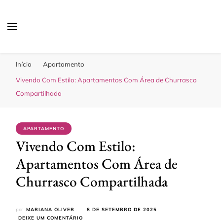
Sua Melhor Decoração
Casa e Design
Início
Apartamento
Vivendo Com Estilo: Apartamentos Com Área de Churrasco
Compartilhada
APARTAMENTO
Vivendo Com Estilo:
Apartamentos Com Área de
Churrasco Compartilhada
por
MARIANA OLIVER
8 DE SETEMBRO DE 2025
EM
DEIXE UM COMENTÁRIO