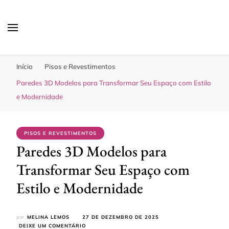
Sua Melhor Decoração
Casa e Design
Início
Pisos e Revestimentos
Paredes 3D Modelos para Transformar Seu Espaço com Estilo
e Modernidade
PISOS E REVESTIMENTOS
Paredes 3D Modelos para
Transformar Seu Espaço com
Estilo e Modernidade
por
MELINA LEMOS
27 DE DEZEMBRO DE 2025
EM
DEIXE UM COMENTÁRIO