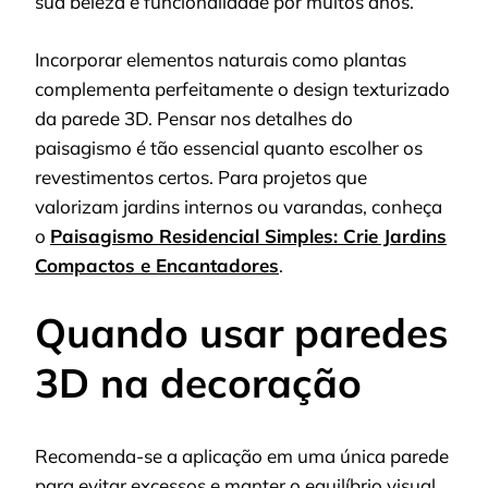
sua beleza e funcionalidade por muitos anos.
Incorporar elementos naturais como plantas
complementa perfeitamente o design texturizado
da parede 3D. Pensar nos detalhes do
paisagismo é tão essencial quanto escolher os
revestimentos certos. Para projetos que
valorizam jardins internos ou varandas, conheça
o
Paisagismo Residencial Simples: Crie Jardins
Compactos e Encantadores
.
Quando usar paredes
3D na decoração
Recomenda-se a aplicação em uma única parede
para evitar excessos e manter o equilíbrio visual.