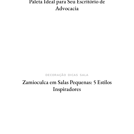
Paleta Ideal para Seu Escritório de
Advocacia
DECORAÇÃO
DICAS
SALA
Zamioculca em Salas Pequenas: 5 Estilos
Inspiradores