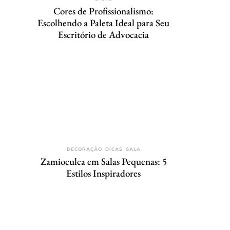
Cores de Profissionalismo:
Escolhendo a Paleta Ideal para Seu
Escritório de Advocacia
DECORAÇÃO
DICAS
SALA
Zamioculca em Salas Pequenas: 5
Estilos Inspiradores