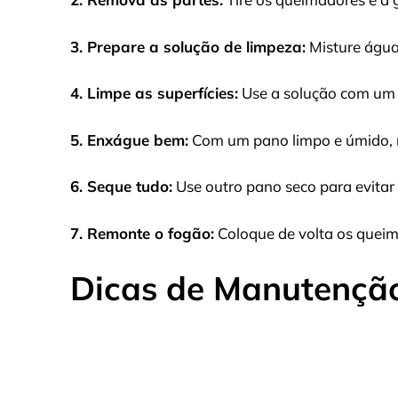
3. Prepare a solução de limpeza:
Misture água
4. Limpe as superfícies:
Use a solução com um 
5. Enxágue bem:
Com um pano limpo e úmido, re
6. Seque tudo:
Use outro pano seco para evita
7. Remonte o fogão:
Coloque de volta os queima
Dicas de Manutençã