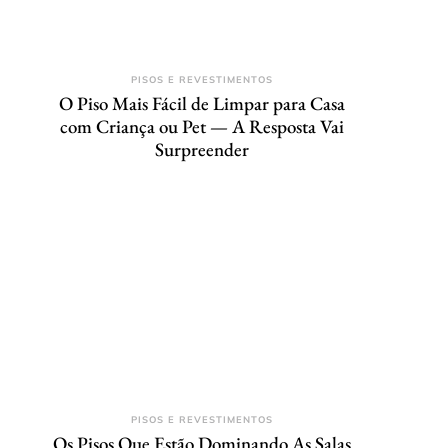
PISOS E REVESTIMENTOS
O Piso Mais Fácil de Limpar para Casa
com Criança ou Pet — A Resposta Vai
Surpreender
PISOS E REVESTIMENTOS
Os Pisos Que Estão Dominando As Salas