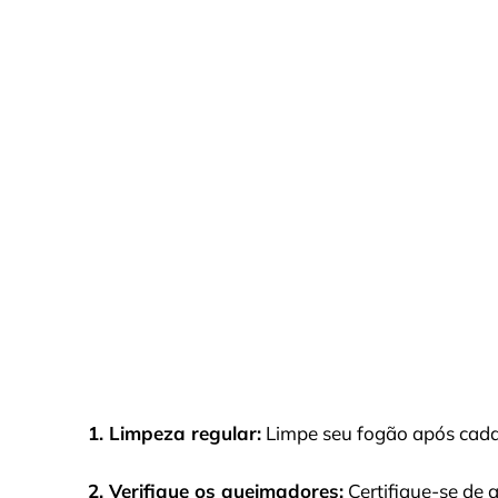
1. Limpeza regular:
Limpe seu fogão após cada u
2. Verifique os queimadores:
Certifique-se de 