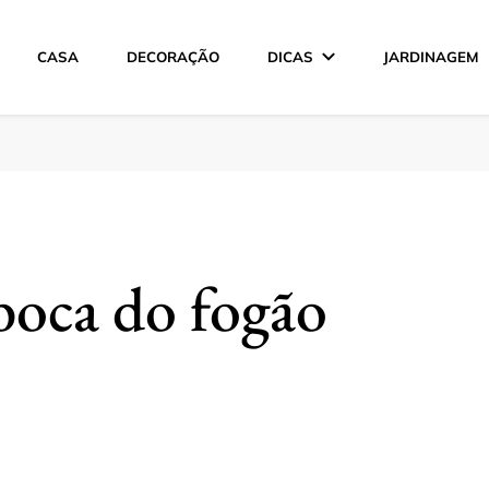
CASA
DECORAÇÃO
DICAS
JARDINAGEM
ção
boca do fogão