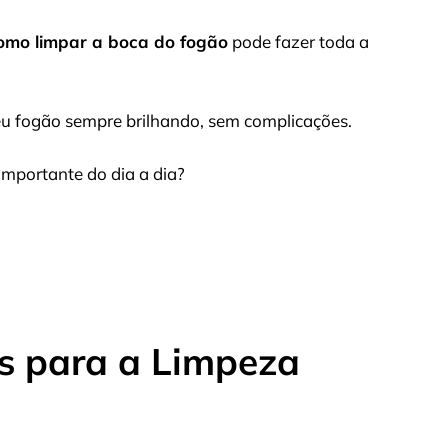
omo limpar a boca do fogão
pode fazer toda a
seu fogão sempre brilhando, sem complicações.
importante do dia a dia?
os para a Limpeza