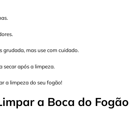
has.
dores.
ais grudada, mas use com cuidado.
 secar após a limpeza.
ar a limpeza do seu fogão!
Limpar a Boca do Fogão