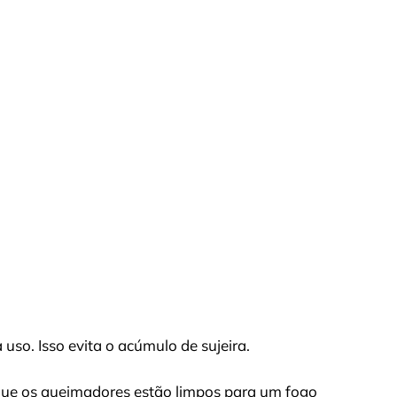
so. Isso evita o acúmulo de sujeira.
que os queimadores estão limpos para um fogo