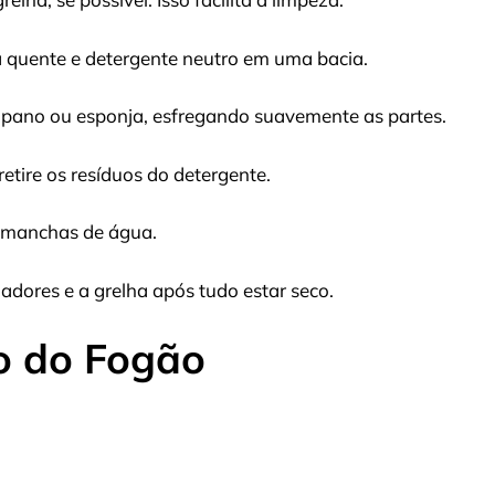
 quente e detergente neutro em uma bacia.
pano ou esponja, esfregando suavemente as partes.
tire os resíduos do detergente.
r manchas de água.
dores e a grelha após tudo estar seco.
o do Fogão