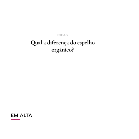
DICAS
Qual a diferença do espelho
orgânico?
EM ALTA