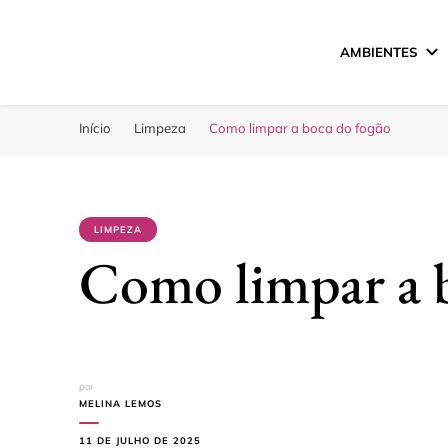
AMBIENTES
Sua Melhor Decora
Casa e Design
Início
Limpeza
Como limpar a boca do fogão
LIMPEZA
Como limpar a 
por
MELINA LEMOS
11 DE JULHO DE 2025