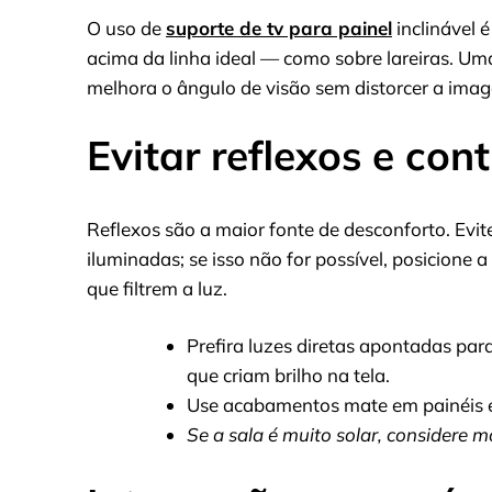
O uso de
suporte de tv para painel
inclinável 
acima da linha ideal — como sobre lareiras. Um
melhora o ângulo de visão sem distorcer a ima
Evitar reflexos e cont
Reflexos são a maior fonte de desconforto. Evi
iluminadas; se isso não for possível, posicione 
que filtrem a luz.
Prefira luzes diretas apontadas par
que criam brilho na tela.
Use acabamentos mate em painéis e 
Se a sala é muito solar, considere 