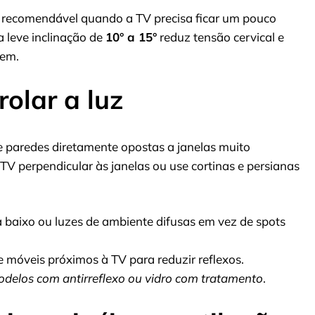
é recomendável quando a TV precisa ficar um pouco
a leve inclinação de
10° a 15°
reduz tensão cervical e
gem.
rolar a luz
te paredes diretamente opostas a janelas muito
a TV perpendicular às janelas ou use cortinas e persianas
a baixo ou luzes de ambiente difusas em vez de spots
móveis próximos à TV para reduzir reflexos.
modelos com antirreflexo ou vidro com tratamento
.