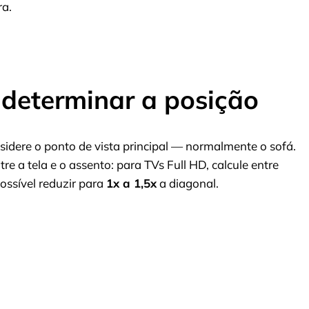
ra.
 determinar a posição
sidere o ponto de vista principal — normalmente o sofá.
re a tela e o assento: para TVs Full HD, calcule entre
possível reduzir para
1x a 1,5x
a diagonal.