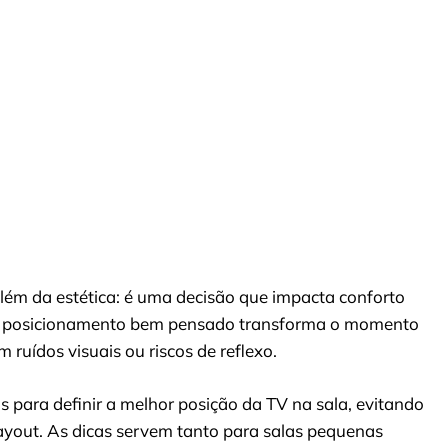
além da estética: é uma decisão que impacta conforto
 Um posicionamento bem pensado transforma o momento
 ruídos visuais ou riscos de reflexo.
s para definir a melhor posição da TV na sala, evitando
layout. As dicas servem tanto para salas pequenas