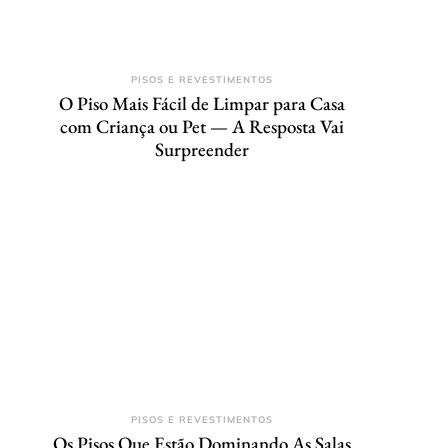
PISOS E REVESTIMENTOS
O Piso Mais Fácil de Limpar para Casa
com Criança ou Pet — A Resposta Vai
Surpreender
PISOS E REVESTIMENTOS
Os Pisos Que Estão Dominando As Salas