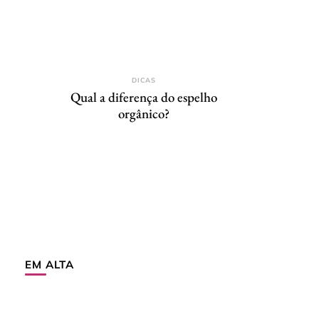
DICAS
Qual a diferença do espelho
orgânico?
EM ALTA