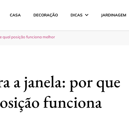
CASA
DECORAÇÃO
DICAS
JARDINAGEM
ção
m e qual posição funciona melhor
a a janela: por que
posição funciona