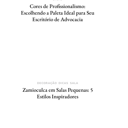
Cores de Profissionalismo:
Escolhendo a Paleta Ideal para Seu
Escritório de Advocacia
DECORAÇÃO
DICAS
SALA
Zamioculca em Salas Pequenas: 5
Estilos Inspiradores