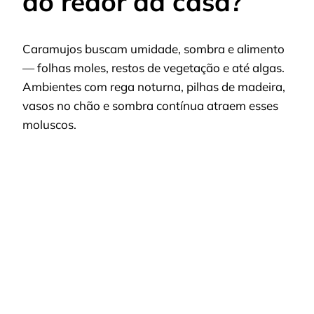
ao redor da casa?
Caramujos buscam umidade, sombra e alimento
— folhas moles, restos de vegetação e até algas.
Ambientes com rega noturna, pilhas de madeira,
vasos no chão e sombra contínua atraem esses
moluscos.