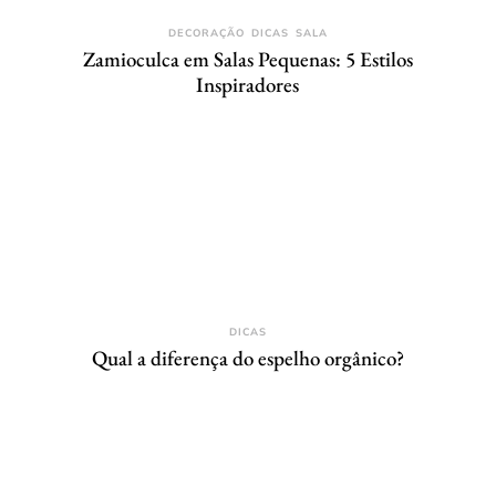
DECORAÇÃO
DICAS
SALA
Zamioculca em Salas Pequenas: 5 Estilos
Inspiradores
DICAS
Qual a diferença do espelho orgânico?