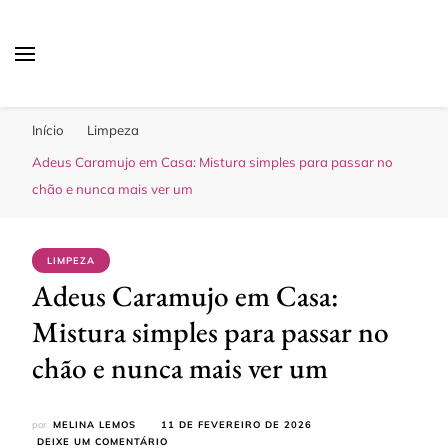
Sua Melhor Decoração
Casa e Design
Início
Limpeza
Adeus Caramujo em Casa: Mistura simples para passar no
chão e nunca mais ver um
LIMPEZA
Adeus Caramujo em Casa:
Mistura simples para passar no
chão e nunca mais ver um
por
MELINA LEMOS
11 DE FEVEREIRO DE 2026
EM
DEIXE UM COMENTÁRIO