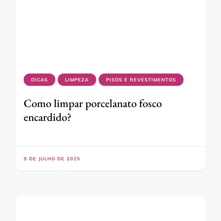
DICAS
LIMPEZA
PISOS E REVESTIMENTOS
Como limpar porcelanato fosco
encardido?
9 DE JULHO DE 2025