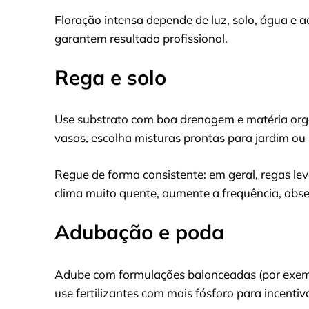
Floração intensa depende de luz, solo, água e 
garantem resultado profissional.
Rega e solo
Use substrato com boa drenagem e matéria orgâ
vasos, escolha misturas prontas para jardim ou
Regue de forma consistente: em geral, regas le
clima muito quente, aumente a frequência, obs
Adubação e poda
Adube com formulações balanceadas (por exempl
use fertilizantes com mais fósforo para incentiv