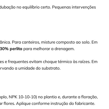
adubação no equilíbrio certo. Pequenas intervenções
nica. Para canteiros, misture composto ao solo. Em
30% perlita
para melhorar a drenagem.
ves e frequentes evitam choque térmico às raízes. Em
ervando a umidade do substrato.
o, NPK 10‑10‑10) no plantio e, durante a floração,
ar flores. Aplique conforme instrução do fabricante.