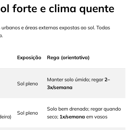
ol forte e clima quente
s urbanos e áreas externas expostas ao sol. Todas
a.
Exposição
Rega (orientativa)
Manter solo úmido; regar
2–
Sol pleno
3x/semana
Solo bem drenado; regar quando
Sol pleno
deira)
seco;
1x/semana
em vasos