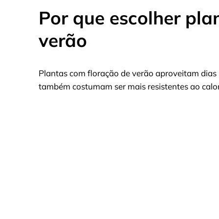
Por que escolher pla
verão
Plantas com floração de verão aproveitam dias lo
também costumam ser mais resistentes ao calor 