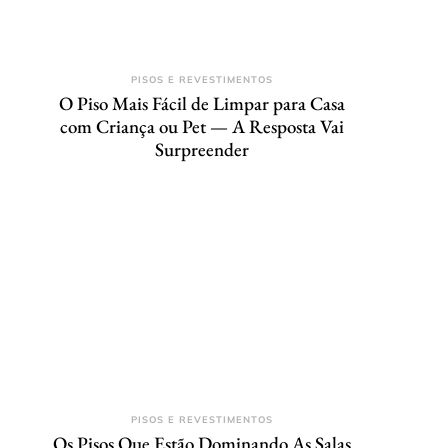
PISOS E REVESTIMENTOS
O Piso Mais Fácil de Limpar para Casa
com Criança ou Pet — A Resposta Vai
Surpreender
PISOS E REVESTIMENTOS
Os Pisos Que Estão Dominando As Salas