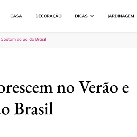
CASA
DECORAÇÃO
DICAS
JARDINAGEM
ção
 Gostam do Sol do Brasil
lorescem no Verão e
o Brasil