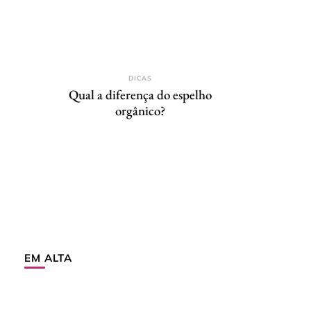
DICAS
Qual a diferença do espelho
orgânico?
EM ALTA