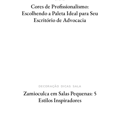
Cores de Profissionalismo:
Escolhendo a Paleta Ideal para Seu
Escritório de Advocacia
DECORAÇÃO
DICAS
SALA
Zamioculca em Salas Pequenas: 5
Estilos Inspiradores