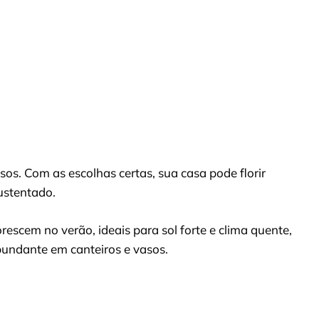
sos. Com as escolhas certas, sua casa pode florir
ustentado.
rescem no verão, ideais para sol forte e clima quente,
bundante em canteiros e vasos.