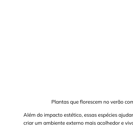
Plantas que florescem no verão co
Além do impacto estético, essas espécies ajuda
criar um ambiente externo mais acolhedor e viv