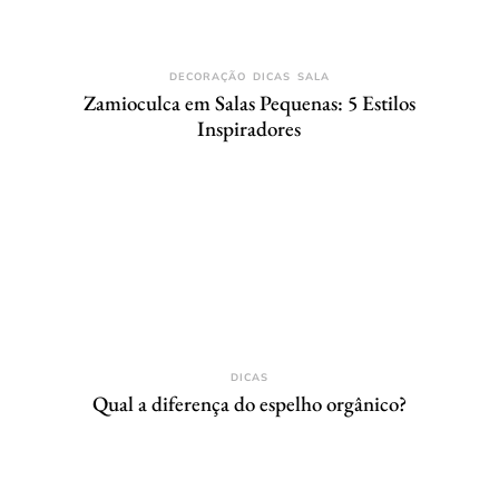
DECORAÇÃO
DICAS
SALA
Zamioculca em Salas Pequenas: 5 Estilos
Inspiradores
DICAS
Qual a diferença do espelho orgânico?