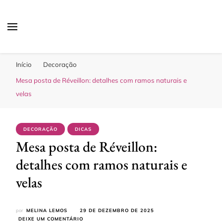
Sua Melhor Decoração
Casa e Design
Início
Decoração
Mesa posta de Réveillon: detalhes com ramos naturais e
velas
DECORAÇÃO
DICAS
Mesa posta de Réveillon:
detalhes com ramos naturais e
velas
por
MELINA LEMOS
29 DE DEZEMBRO DE 2025
EM
DEIXE UM COMENTÁRIO